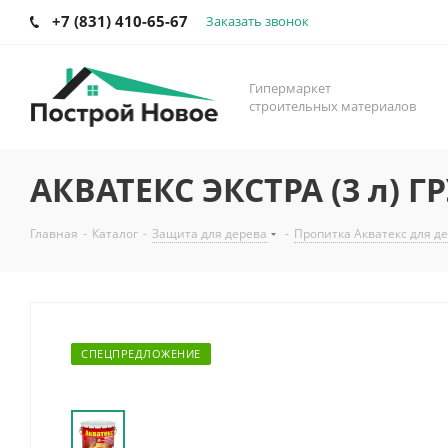
+7 (831) 410-65-67
Заказать звонок
Гипермаркет
строительных материалов
АКВАТЕКС ЭКСТРА (3 л) 
Главная
-
Каталог
-
Защита для дерева
-
Пропитка Акватекс для д
СПЕЦПРЕДЛОЖЕНИЕ