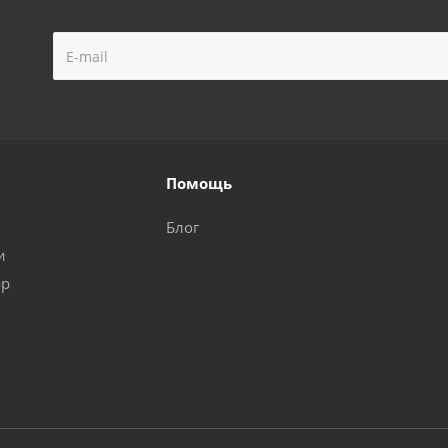
Помощь
Блог
и
ар