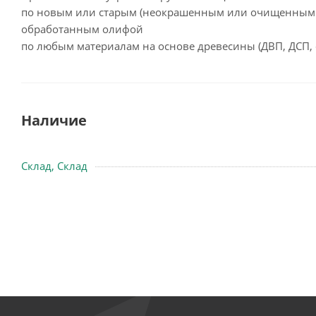
по новым или старым (неокрашенным или очищенным от
обработанным олифой
по любым материалам на основе древесины (ДВП, ДСП, ф
Наличие
Склад, Склад