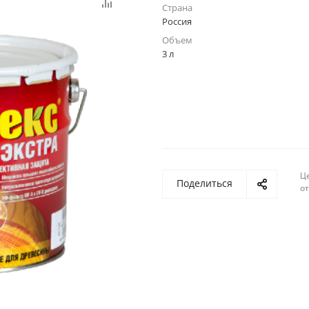
Страна
Россия
Объем
3 л
Ц
Поделиться
о