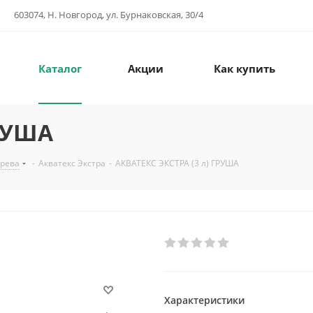
603074, Н. Новгород, ул. Бурнаковская, 30/4
Каталог
Акции
Как купить
ГРУША
ерева
-
Акватекс Экстра
-
АКВАТЕКС ЭКСТРА (3 л) ГРУША
Характеристики