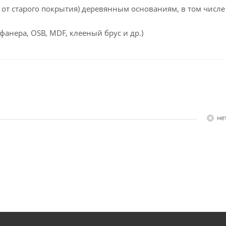
 старого покрытия) деревянным основаниям, в том числе
анера, OSB, MDF, клееный брус и др.)
Н