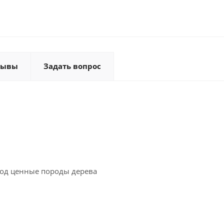
зывы
Задать вопрос
под ценные породы дерева