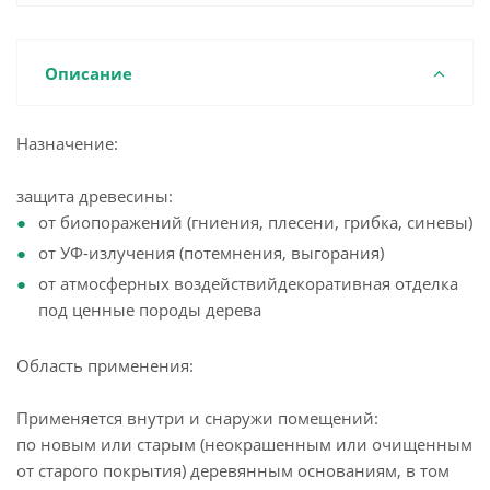
Описание
Назначение:
защита древесины:
от биопоражений (гниения, плесени, грибка, синевы)
от УФ-излучения (потемнения, выгорания)
от атмосферных воздействийдекоративная отделка
под ценные породы дерева
Область применения:
Применяется внутри и снаружи помещений:
по новым или старым (неокрашенным или очищенным
от старого покрытия) деревянным основаниям, в том