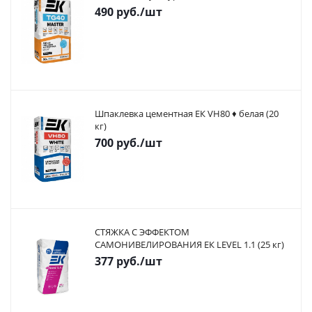
490
руб.
/шт
Шпаклевка цементная ЕК VH80 ♦ белая (20
кг)
700
руб.
/шт
СТЯЖКА С ЭФФЕКТОМ
САМОНИВЕЛИРОВАНИЯ ЕК LEVEL 1.1 (25 кг)
377
руб.
/шт