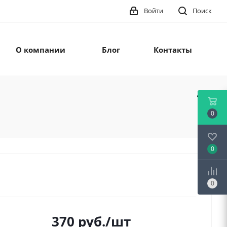
Войти
Поиск
О компании
Блог
Контакты
0
0
0
370
руб.
/шт