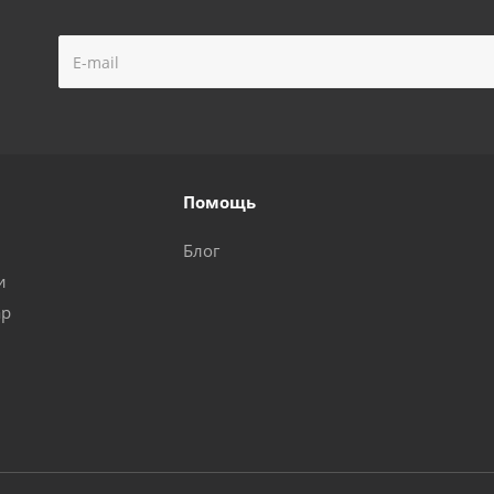
Помощь
Блог
и
ар