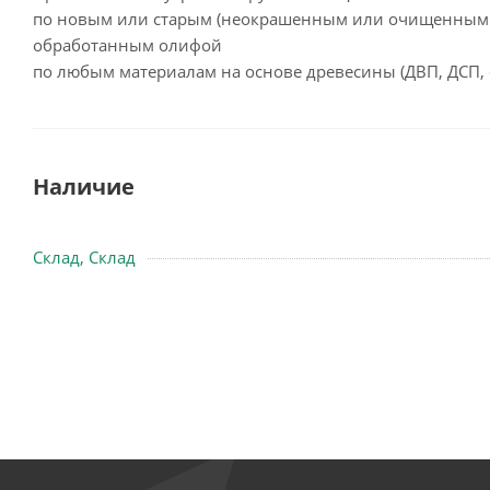
по новым или старым (неокрашенным или очищенным от
обработанным олифой
по любым материалам на основе древесины (ДВП, ДСП, ф
Наличие
Склад, Склад