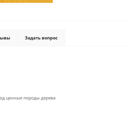
зывы
Задать вопрос
под ценные породы дерева