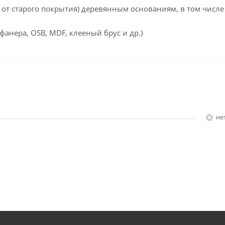
 старого покрытия) деревянным основаниям, в том числе
анера, OSB, MDF, клееный брус и др.)
Н