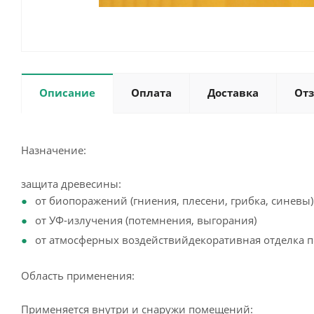
Описание
Оплата
Доставка
От
Назначение:
защита древесины:
от биопоражений (гниения, плесени, грибка, синевы)
от УФ-излучения (потемнения, выгорания)
от атмосферных воздействийдекоративная отделка 
Область применения:
Применяется внутри и снаружи помещений: