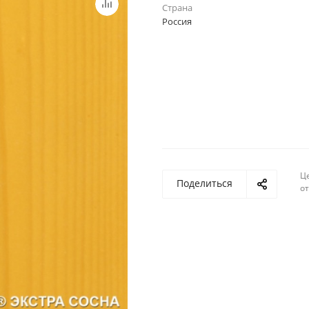
Страна
Россия
Ц
Поделиться
о