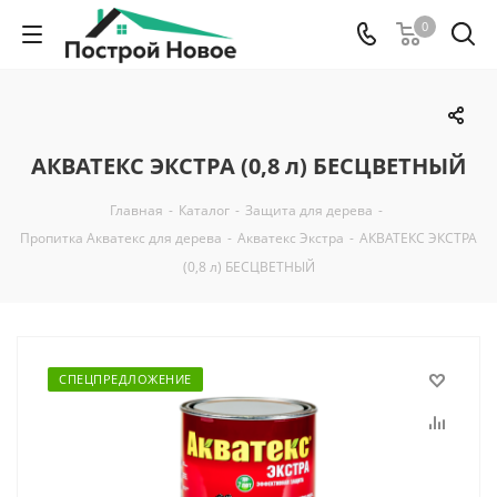
0
АКВАТЕКС ЭКСТРА (0,8 л) БЕСЦВЕТНЫЙ
Главная
-
Каталог
-
Защита для дерева
-
Пропитка Акватекс для дерева
-
Акватекс Экстра
-
АКВАТЕКС ЭКСТРА
(0,8 л) БЕСЦВЕТНЫЙ
СПЕЦПРЕДЛОЖЕНИЕ