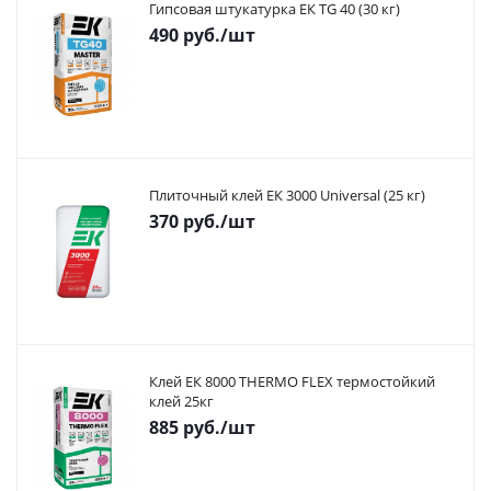
Гипсовая штукатурка ЕК TG 40 (30 кг)
490
руб.
/шт
Плиточный клей ЕК 3000 Universal (25 кг)
370
руб.
/шт
Клей ЕК 8000 THERMO FLEX термостойкий
клей 25кг
885
руб.
/шт