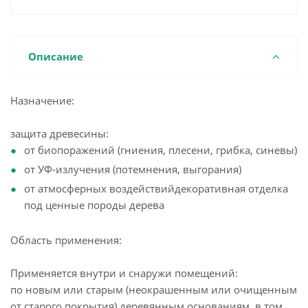
Описание
Назначение:
защита древесины:
от биопоражений (гниения, плесени, грибка, синевы)
от УФ-излучения (потемнения, выгорания)
от атмосферных воздействийдекоративная отделка
под ценные породы дерева
Область применения:
Применяется внутри и снаружи помещений:
по новым или старым (неокрашенным или очищенным
от старого покрытия) деревянным основаниям, в том