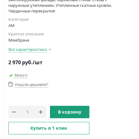
наружным утеплением, Утепленные скатные кровли,
Чердачные перекрытия
Категория
AM
Краткое описание
Мембрана
Все характеристики
2 970
руб.
/шт
Много
Нашли дешевле?
В корзину
Купить в 1 клик