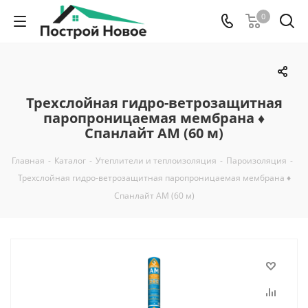
0
Трехслойная гидро-ветрозащитная
паропроницаемая мембрана ♦
Спанлайт AM (60 м)
Главная
-
Каталог
-
Утеплители и теплоизоляция
-
Пароизоляция
-
Трехслойная гидро-ветрозащитная паропроницаемая мембрана ♦
Спанлайт AM (60 м)