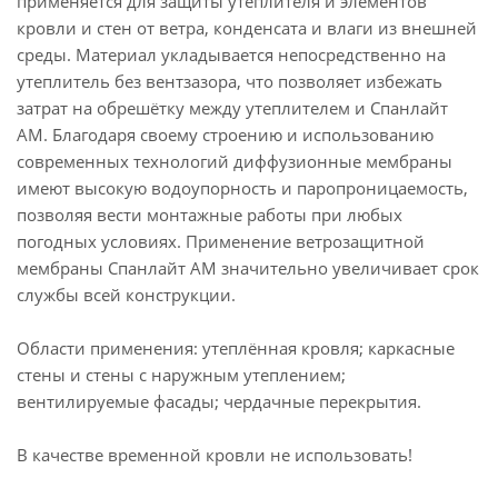
применяется для защиты утеплителя и элементов
кровли и стен от ветра, конденсата и влаги из внешней
среды. Материал укладывается непосредственно на
утеплитель без вентзазора, что позволяет избежать
затрат на обрешётку между утеплителем и Спанлайт
AМ. Благодаря своему строению и использованию
современных технологий диффузионные мембраны
имеют высокую водоупорность и паропроницаемость,
позволяя вести монтажные работы при любых
погодных условиях. Применение ветрозащитной
мембраны Спанлайт АМ значительно увеличивает срок
службы всей конструкции.
Области применения: утеплённая кровля; каркасные
стены и стены с наружным утеплением;
вентилируемые фасады; чердачные перекрытия.
В качестве временной кровли не использовать!