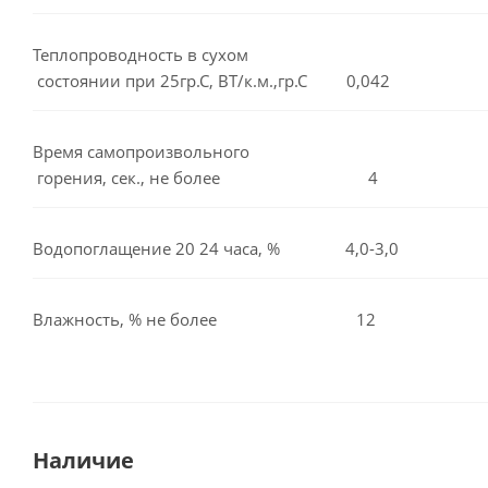
Теплопроводность в сухом
состоянии при 25гр.С, ВТ/к.м.,гр.С 0,042
Время самопроизвольного
горения, сек., не более 4
Водопоглащение 20 24 часа, % 4,0-3,0
Влажность, % не более 12
Наличие