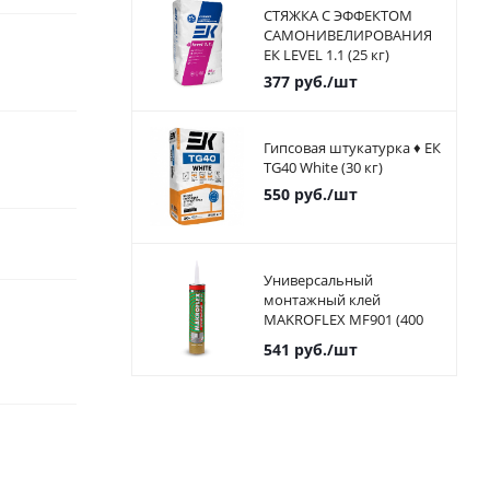
СТЯЖКА С ЭФФЕКТОМ
САМОНИВЕЛИРОВАНИЯ
ЕК LEVEL 1.1 (25 кг)
377
руб.
/шт
Гипсовая штукатурка ♦ ЕК
TG40 White (30 кг)
550
руб.
/шт
Универсальный
монтажный клей
MAKROFLEX MF901 (400
мл)
541
руб.
/шт