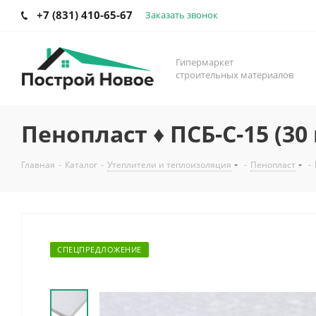
+7 (831) 410-65-67
Заказать звонок
Гипермаркет
строительных материалов
Пенопласт ♦ ПСБ-С-15 (30 
Главная
-
Каталог
-
Утеплители и теплоизоляция
-
Пенопласт
-
СПЕЦПРЕДЛОЖЕНИЕ