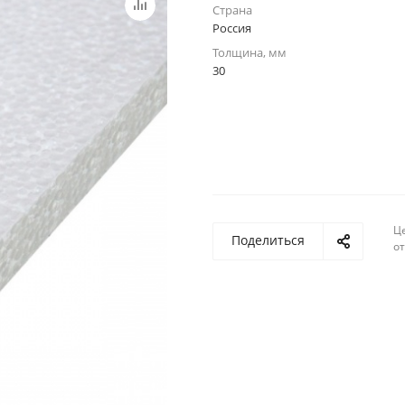
Страна
Россия
Толщина, мм
30
Ц
Поделиться
о