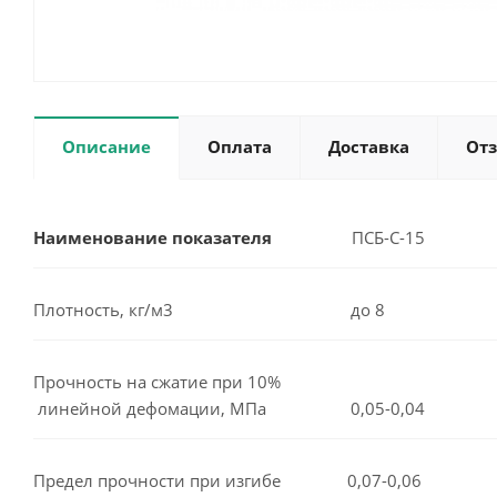
Описание
Оплата
Доставка
От
Наименование показателя
ПСБ-С-15
Плотность, кг/м3 до 8
Прочность на сжатие при 10%
линейной дефомации, МПа 0,05-0,04
Предел прочности при изгибе 0,07-0,06