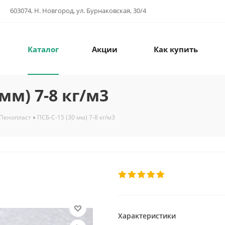
603074, Н. Новгород, ул. Бурнаковская, 30/4
Каталог
Акции
Как купить
мм) 7-8 кг/м3
Пенопласт ♦ ПСБ-С-15 (30 мм) 7-8 кг/м3
Характеристики