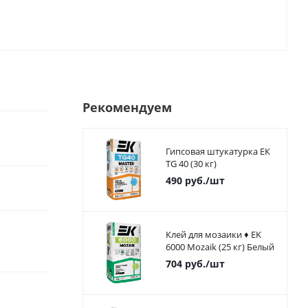
Рекомендуем
Гипсовая штукатурка ЕК
TG 40 (30 кг)
490
руб.
/шт
Клей для мозаики ♦ EK
6000 Mozaik (25 кг) Белый
704
руб.
/шт