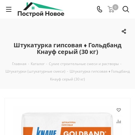
0
Штукатурка гипсовая ♦ Гольдбанд
Кнауф серый (30 кг)
Главная
-
Каталог
-
Сухие строительные смеси и растворы
-
Штукатурки (штукатурные смеси)
-
Штукатурка гипсовая ♦ Гольдбанд
Кнауф серый (30 кг)