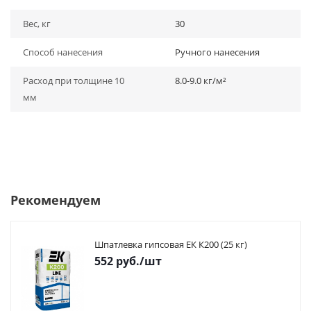
Вес, кг
30
Способ нанесения
Ручного нанесения
Расход при толщине 10
8.0-9.0 кг/м²
мм
Рекомендуем
Шпатлевка гипсовая ЕК К200 (25 кг)
552
руб.
/шт