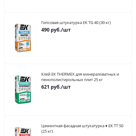
Гипсовая штукатурка ЕК TG 40 (30 кг)
490
руб.
/шт
Клей ЕК THERMEX для минераловатных и
пенополистирольных плит 25 кг
621
руб.
/шт
Цементная фасадная штукатурка ♦ ЕК ТТ 50
(25 кг)