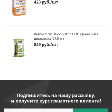
423
руб.
/шт
Ветонит ЛР Плюс (Vetonit LR+) финишная
шпатлевка (27.5 кг)
849
руб.
/шт
Подпишитесь на нашу рассылку,
и получите курс грамотного клиента!