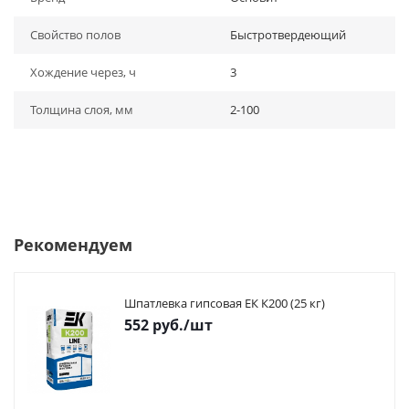
Свойство полов
Быстротвердеющий
Хождение через, ч
3
Толщина слоя, мм
2-100
Рекомендуем
Шпатлевка гипсовая ЕК К200 (25 кг)
552
руб.
/шт