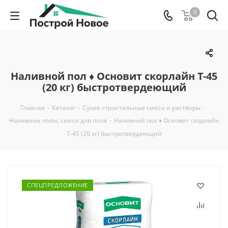
0
Наливной пол ♦ Основит скорлайн Т-45
(20 кг) быстротвердеющий
Главная
-
Каталог
-
Сухие строительные смеси и растворы
-
Наливные полы, смеси для пола
-
Наливной пол ♦ Основит скорлайн
Т-45 (20 кг) быстротвердеющий
СПЕЦПРЕДЛОЖЕНИЕ