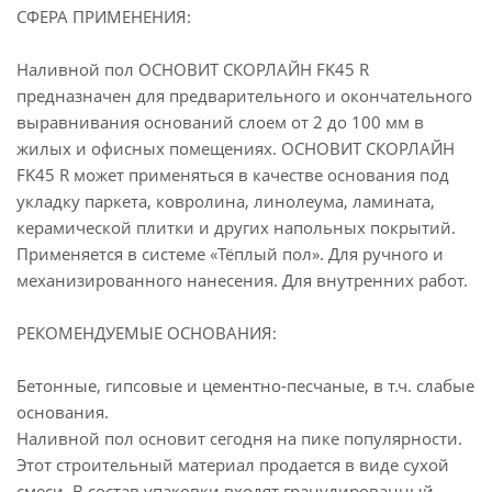
СФЕРА ПРИМЕНЕНИЯ:
Наливной пол ОСНОВИТ СКОРЛАЙН FK45 R
предназначен для предварительного и окончательного
выравнивания оснований слоем от 2 до 100 мм в
жилых и офисных помещениях. ОСНОВИТ СКОРЛАЙН
FK45 R может применяться в качестве основания под
укладку паркета, ковролина, линолеума, ламината,
керамической плитки и других напольных покрытий.
Применяется в системе «Тёплый пол». Для ручного и
механизированного нанесения. Для внутренних работ.
РЕКОМЕНДУЕМЫЕ ОСНОВАНИЯ:
Бетонные, гипсовые и цементно-песчаные, в т.ч. слабые
основания.
Наливной пол основит сегодня на пике популярности.
Этот строительный материал продается в виде сухой
смеси. В состав упаковки входят гранулированный