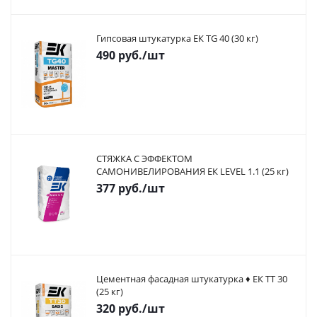
Гипсовая штукатурка ЕК TG 40 (30 кг)
490
руб.
/шт
СТЯЖКА С ЭФФЕКТОМ
САМОНИВЕЛИРОВАНИЯ ЕК LEVEL 1.1 (25 кг)
377
руб.
/шт
Цементная фасадная штукатурка ♦ ЕК ТТ 30
(25 кг)
320
руб.
/шт