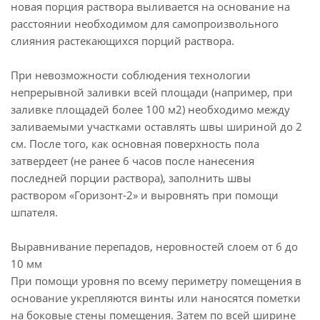
новая порция раствора выливается на основание на
расстоянии необходимом для самопроизвольного
слияния растекающихся порций раствора.
При невозможности соблюдения технологии
непрерывной заливки всей площади (например, при
заливке площадей более 100 м2) необходимо между
заливаемыми участками оставлять швы шириной до 2
см. После того, как основная поверхность пола
затвердеет (не ранее 6 часов после нанесения
последней порции раствора), заполнить швы
раствором «Горизонт-2» и выровнять при помощи
шпателя.
Выравнивание перепадов, неровностей слоем от 6 до
10 мм
При помощи уровня по всему периметру помещения в
основание укрепляются винты или наносятся пометки
на боковые стены помещения. Затем по всей ширине