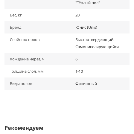
"Тёплый пол"
Вес, кг
20
Бренд
Юнис (Unis)
Свойство полов
Быстротвердеющий,
Самонивелирующийся
Хождение через, ч
6
Толщина слоя, мм
1-10
Виды полов
Финишный
Рекомендуем