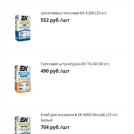
Шпатлевка гипсовая ЕК К200 (25 кг)
552
руб.
/шт
Гипсовая штукатурка ЕК TG 40 (30 кг)
490
руб.
/шт
Клей для мозаики ♦ EK 6000 Mozaik (25 кг)
Белый
704
руб.
/шт