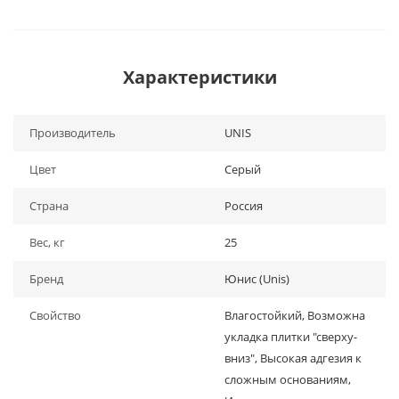
Характеристики
Производитель
UNIS
Цвет
Серый
Страна
Россия
Вес, кг
25
Бренд
Юнис (Unis)
Свойство
Влагостойкий, Возможна
укладка плитки "сверху-
вниз", Высокая адгезия к
сложным основаниям,