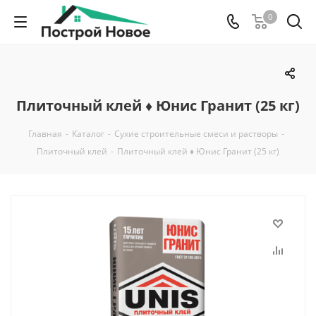
0
Плиточный клей ♦ Юнис Гранит (25 кг)
Главная
-
Каталог
-
Сухие строительные смеси и растворы
-
Плиточный клей
-
Плиточный клей ♦ Юнис Гранит (25 кг)