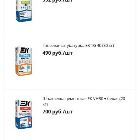
Гипсовая штукатурка ЕК TG 40 (30 кг)
490
руб.
/шт
Шпаклевка цементная ЕК VH80 ♦ белая (20
кг)
700
руб.
/шт