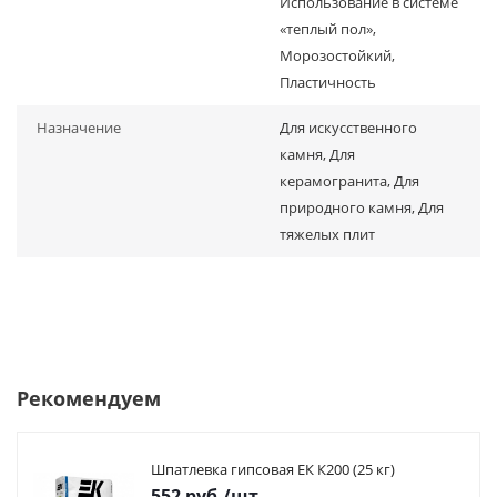
Использование в системе
«теплый пол»,
Морозостойкий,
Пластичность
Назначение
Для искусственного
камня, Для
керамогранита, Для
природного камня, Для
тяжелых плит
Рекомендуем
Шпатлевка гипсовая ЕК К200 (25 кг)
552
руб.
/шт