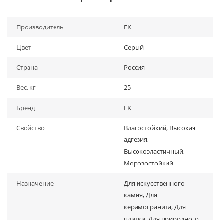
Производитель
ЕК
Цвет
Серый
Страна
Россия
Вес, кг
25
Бренд
EK
Свойство
Влагостойкий, Высокая
адгезия,
Высокоэластичный,
Морозостойкий
Назначение
Для искусственного
камня, Для
керамогранита, Для
плитки, Для природного