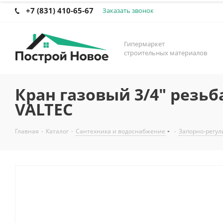
+7 (831) 410-65-67
Заказать звонок
Гипермаркет
строительных материалов
Кран газовый 3/4" резь
VALTEC
Главная
-
Каталог
-
Сантехника и водоснабжение
-
Запорно-регул