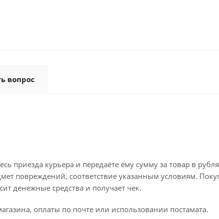
ть вопрос
ь приезда курьера и передаёте ему сумму за товар в рубля
дмет повреждений, соответствие указанным условиям. Поку
ит денежные средства и получает чек.
агазина, оплаты по почте или использовании постамата.