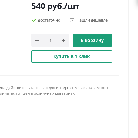
540
руб.
/шт
Достаточно
Нашли дешевле?
В корзину
Купить в 1 клик
ена действительна только для интернет-магазина и может
тличаться от цен в розничных магазинах