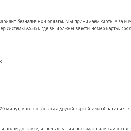
вариант безналичной оплаты. Мы принимаем карты Visa и M
вер системы ASSIST, где вы должны ввести номер карты, срок
e;
20 минут, воспользоваться другой картой или обратиться в
ьерской доставке, использовании постамата или самовывоз