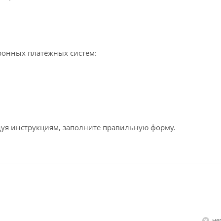
ронных платёжных систем:
едуя инструкциям, заполните правильную форму.
Н