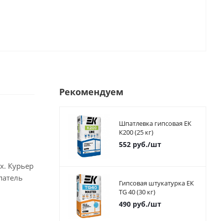
Рекомендуем
Шпатлевка гипсовая ЕК
К200 (25 кг)
552
руб.
/шт
х. Курьер
патель
Гипсовая штукатурка ЕК
TG 40 (30 кг)
490
руб.
/шт