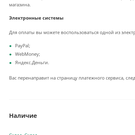
магазина.
Электронные системы
Для оплаты вы можете воспользоваться одной из элект
PayPal;
WebMoney;
Яндекс.Деньги.
Вас перенаправит на страницу платежного сервиса, сл
Наличие