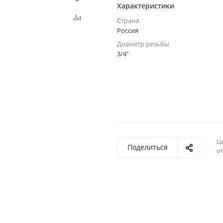
Характеристики
Страна
Россия
Диаметр резьбы
3/4"
Ц
Поделиться
о