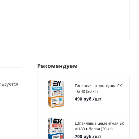
Рекомендуем
льзуется
Гипсовая штукатурка ЕК
TG 40 (30 кг)
490
руб.
/шт
Шпаклевка цементная ЕК
VH80 ♦ белая (20 кг)
700
руб.
/шт