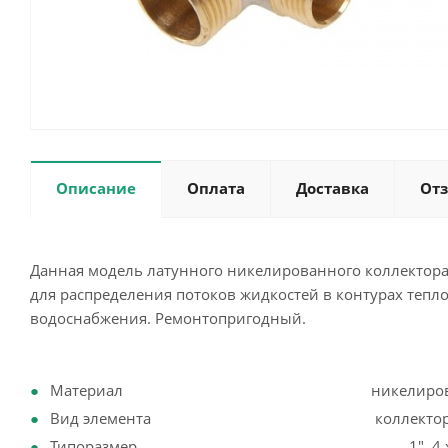
Описание
Оплата
Доставка
От
Данная модель латунного никелированного коллектора 
для распределения потоков жидкостей в контурах тепло
водоснабжения. Ремонтопригодный.
Материал никелированная
Вид элемента коллектор для
Типоразмер 1", 4 x 3