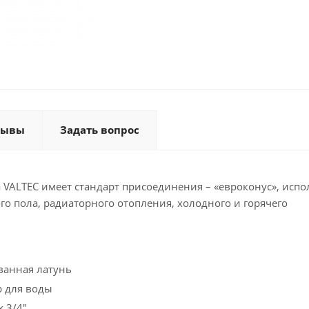
зывы
Задать вопрос
VALTEC имеет стандарт присоединения – «евроконус», испо
го пола, радиаторного отопления, холодного и горячего
 латунь
 воды
/4"