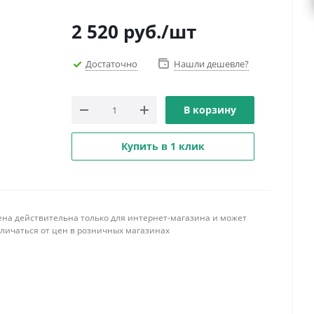
2 520
руб.
/шт
Достаточно
Нашли дешевле?
В корзину
Купить в 1 клик
ена действительна только для интернет-магазина и может
тличаться от цен в розничных магазинах