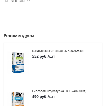
Нет в наличии
Рекомендуем
Шпатлевка гипсовая ЕК К200 (25 кг)
552
руб.
/шт
Гипсовая штукатурка ЕК TG 40 (30 кг)
490
руб.
/шт