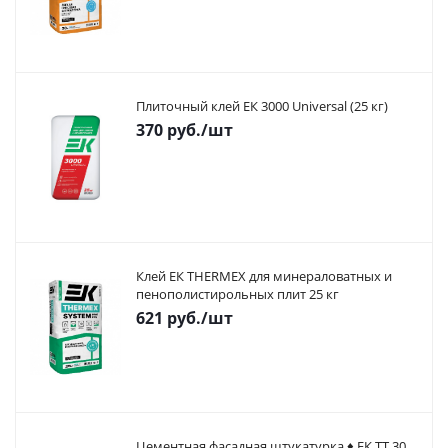
Плиточный клей ЕК 3000 Universal (25 кг)
370
руб.
/шт
Клей ЕК THERMEX для минераловатных и
пенополистирольных плит 25 кг
621
руб.
/шт
Цементная фасадная штукатурка ♦ ЕК ТТ 30