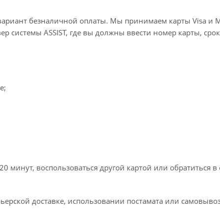
вариант безналичной оплаты. Мы принимаем карты Visa и M
вер системы ASSIST, где вы должны ввести номер карты, срок
e;
20 минут, воспользоваться другой картой или обратиться в
ьерской доставке, использовании постамата или самовывоз