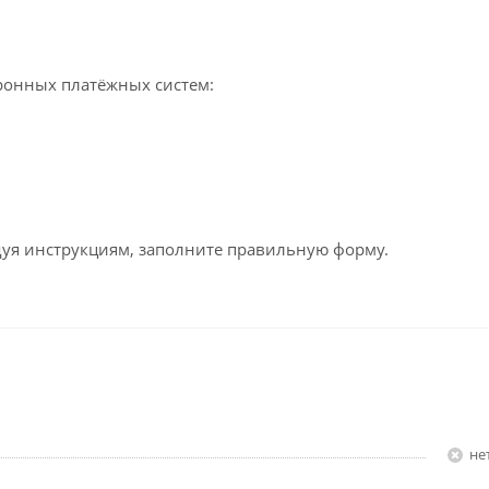
ронных платёжных систем:
едуя инструкциям, заполните правильную форму.
Н