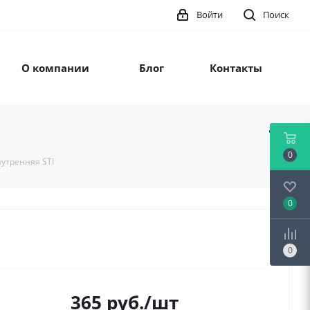
Войти
Поиск
О компании
Блог
Контакты
0
нутренняя STI
0
0
365
руб.
/шт