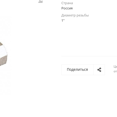
Страна
Россия
Диаметр резьбы
1"
Ц
Поделиться
о