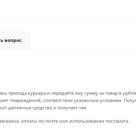
ть вопрос
ь приезда курьера и передаёте ему сумму за товар в рубля
дмет повреждений, соответствие указанным условиям. Поку
ит денежные средства и получает чек.
агазина, оплаты по почте или использовании постамата.