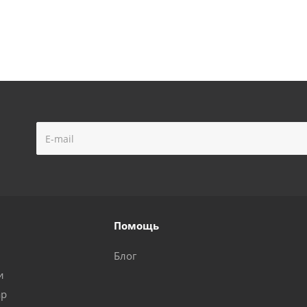
Помощь
Блог
и
ар