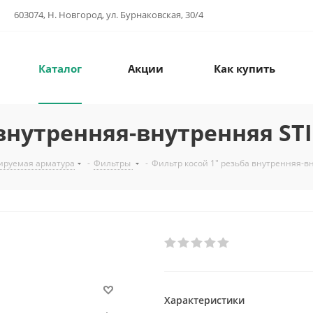
603074, Н. Новгород, ул. Бурнаковская, 30/4
Каталог
Акции
Как купить
внутренняя-внутренняя STI
ируемая арматура
-
Фильтры
-
Фильтр косой 1" резьба внутренняя-в
Характеристики