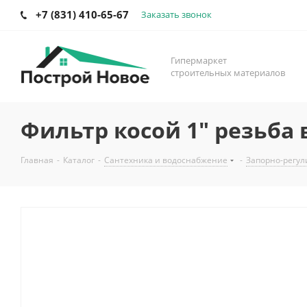
+7 (831) 410-65-67
Заказать звонок
Гипермаркет
строительных материалов
Фильтр косой 1" резьба 
Главная
-
Каталог
-
Сантехника и водоснабжение
-
Запорно-регул