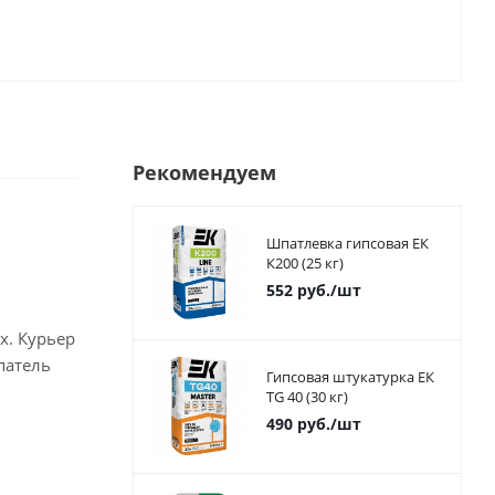
Рекомендуем
Шпатлевка гипсовая ЕК
К200 (25 кг)
552
руб.
/шт
х. Курьер
патель
Гипсовая штукатурка ЕК
TG 40 (30 кг)
490
руб.
/шт