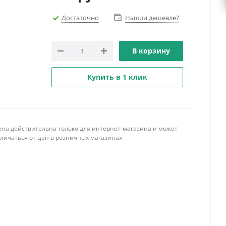
Достаточно
Нашли дешевле?
В корзину
Купить в 1 клик
ена действительна только для интернет-магазина и может
тличаться от цен в розничных магазинах