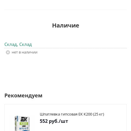
Наличие
Склад, Склад
Нет в наличии
Рекомендуем
Шпатлевка гипсовая ЕК К200 (25 кг)
552
руб.
/шт