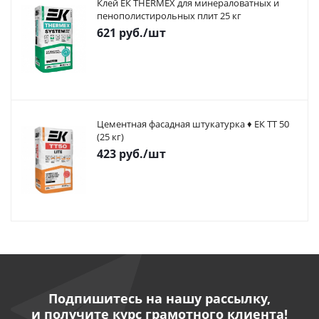
Клей ЕК THERMEX для минераловатных и
пенополистирольных плит 25 кг
621
руб.
/шт
Цементная фасадная штукатурка ♦ ЕК ТТ 50
(25 кг)
423
руб.
/шт
Подпишитесь на нашу рассылку,
и получите курс грамотного клиента!