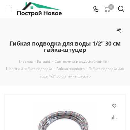
0
Гибкая подводка для воды 1/2" 30 см
гайка-штуцер
Главная
-
Каталог
-
Сантехника и водоснабжение
-
Шланги и гибкая подводка
-
Гибкая подводка
-
Гибкая подводка для
воды 1/2" 30 см гайка-штуцер