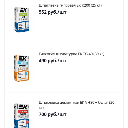
Шпатлевка гипсовая ЕК К200 (25 кг)
552
руб.
/шт
Гипсовая штукатурка ЕК TG 40 (30 кг)
490
руб.
/шт
Шпаклевка цементная ЕК VH80 ♦ белая (20
кг)
700
руб.
/шт