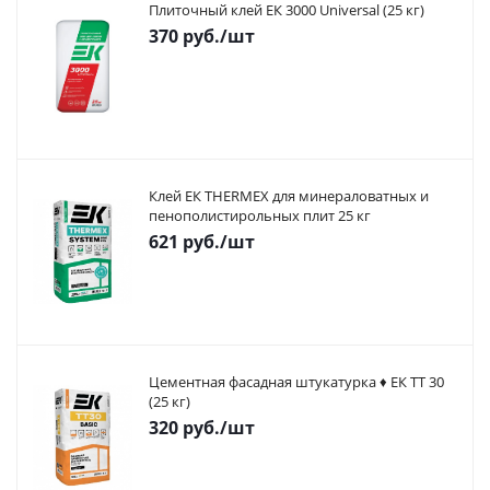
Плиточный клей ЕК 3000 Universal (25 кг)
370
руб.
/шт
Клей ЕК THERMEX для минераловатных и
пенополистирольных плит 25 кг
621
руб.
/шт
Цементная фасадная штукатурка ♦ ЕК ТТ 30
(25 кг)
320
руб.
/шт