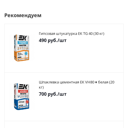
Рекомендуем
Гипсовая штукатурка ЕК TG 40 (30 кг)
490
руб.
/шт
Шпаклевка цементная ЕК VH80 ♦ белая (20
кг)
700
руб.
/шт