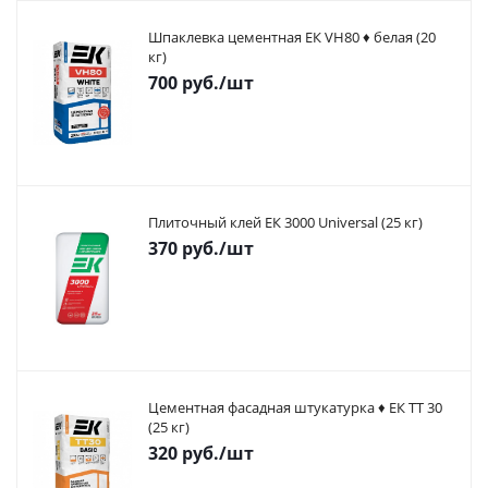
Шпаклевка цементная ЕК VH80 ♦ белая (20
кг)
700
руб.
/шт
Плиточный клей ЕК 3000 Universal (25 кг)
370
руб.
/шт
Цементная фасадная штукатурка ♦ ЕК ТТ 30
(25 кг)
320
руб.
/шт