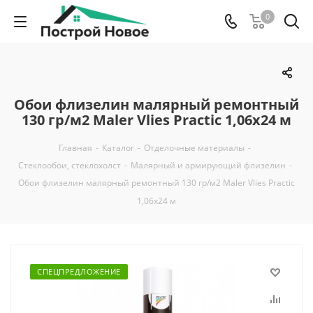
0
Обои флизелин малярный ремонтный
130 гр/м2 Maler Vlies Practic 1,06х24 м
Главная
-
Каталог
-
Отделочные материалы
-
Стеклообои, стеклохолст
-
Малярный и армирующий флизелин
-
Обои флизелин малярный ремонтный 130 гр/м2 Maler Vlies Practic
1,06х24 м
СПЕЦПРЕДЛОЖЕНИЕ