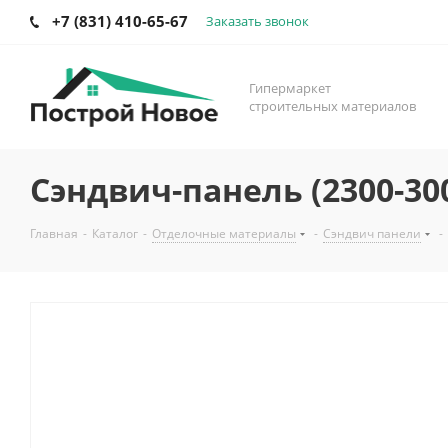
+7 (831) 410-65-67
Заказать звонок
Гипермаркет
строительных материалов
Сэндвич-панель (2300-30
Главная
-
Каталог
-
Отделочные материалы
-
Сэндвич панели
-