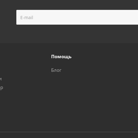
Помощь
Блог
и
ар