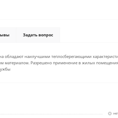
зывы
Задать вопрос
ана обладают наилучшими теплосберегающими характерист
тым материалом. Разрешено применение в жилых помещения
лужбы
Н