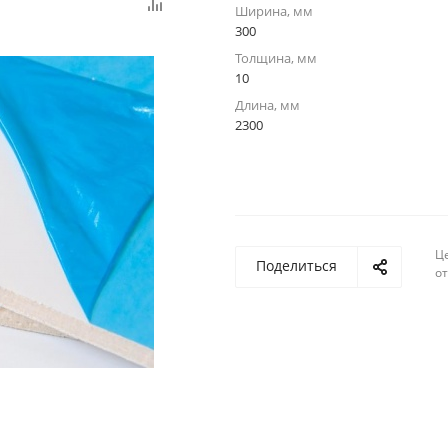
Ширина, мм
300
Толщина, мм
10
Длина, мм
2300
Ц
Поделиться
о