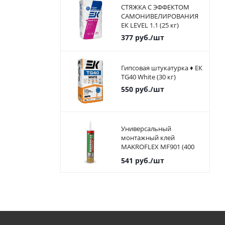
СТЯЖКА С ЭФФЕКТОМ
САМОНИВЕЛИРОВАНИЯ
ЕК LEVEL 1.1 (25 кг)
377
руб.
/шт
Гипсовая штукатурка ♦ ЕК
TG40 White (30 кг)
550
руб.
/шт
Универсальный
монтажный клей
MAKROFLEX MF901 (400
мл)
541
руб.
/шт