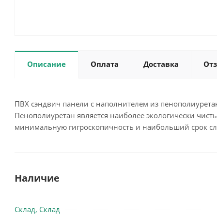
Описание
Оплата
Доставка
От
ПВХ сэндвич панели с наполнителем из пенополиурет
Пенополиуретан является наиболее экологически чис
минимальную гигроскопичность и наибольший срок с
Наличие
Склад, Склад