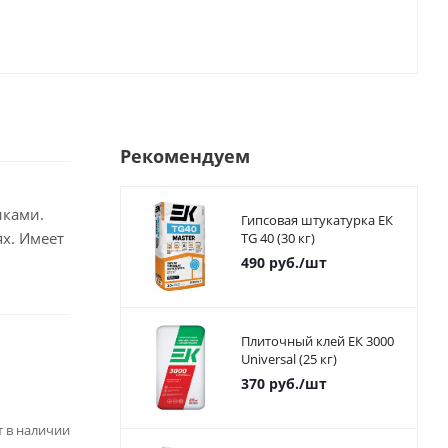
Рекомендуем
иками.
Гипсовая штукатурка ЕК
х. Имеет
TG 40 (30 кг)
490
руб.
/шт
Плиточный клей ЕК 3000
Universal (25 кг)
370
руб.
/шт
ет в наличии