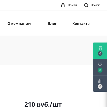
Войти
Поиск
О компании
Блог
Контакты
0
0
0
210
руб.
/шт