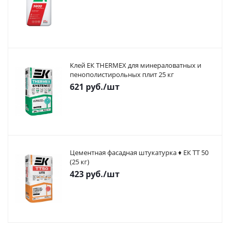
Клей ЕК THERMEX для минераловатных и
пенополистирольных плит 25 кг
621
руб.
/шт
Цементная фасадная штукатурка ♦ ЕК ТТ 50
(25 кг)
423
руб.
/шт