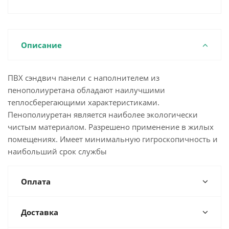
Описание
ПВХ сэндвич панели с наполнителем из
пенополиуретана обладают наилучшими
теплосберегающими характеристиками.
Пенополиуретан является наиболее экологически
чистым материалом. Разрешено применение в жилых
помещениях. Имеет минимальную гигроскопичность и
наибольший срок службы
Оплата
Доставка