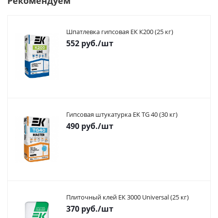
Рекомендуем
Шпатлевка гипсовая ЕК К200 (25 кг)
552
руб.
/шт
Гипсовая штукатурка ЕК TG 40 (30 кг)
490
руб.
/шт
Плиточный клей ЕК 3000 Universal (25 кг)
370
руб.
/шт