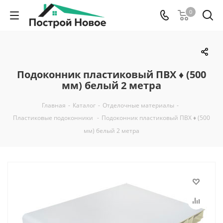
0
Подоконник пластиковый ПВХ ♦ (500
мм) белый 2 метра
Главная
-
Каталог
-
Отделочные материалы
-
Пластиковые подоконники
-
Подоконник пластиковый ПВХ ♦ (500
мм) белый 2 метра