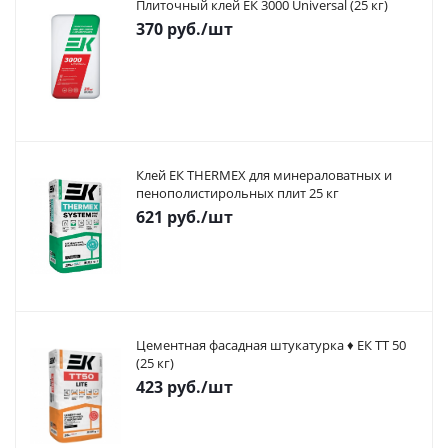
Плиточный клей ЕК 3000 Universal (25 кг)
370
руб.
/шт
Клей ЕК THERMEX для минераловатных и
пенополистирольных плит 25 кг
621
руб.
/шт
Цементная фасадная штукатурка ♦ ЕК ТТ 50
(25 кг)
423
руб.
/шт