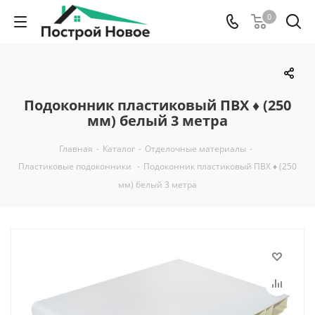
0
Подоконник пластиковый ПВХ ♦ (250
мм) белый 3 метра
Главная
-
Каталог
-
Отделочные материалы
-
Пластиковые подоконники
-
Подоконник пластиковый ПВХ ♦ (250
мм) белый 3 метра