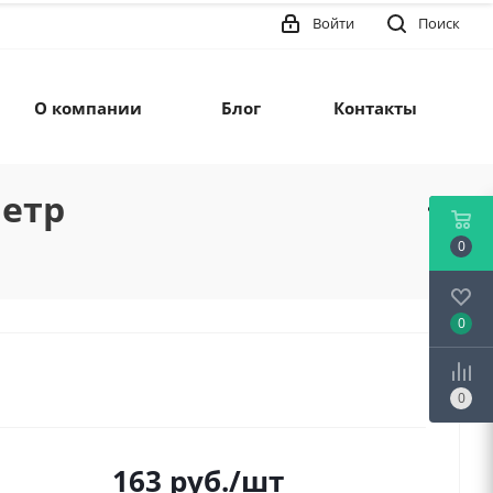
Войти
Поиск
О компании
Блог
Контакты
метр
0
0
0
163
руб.
/шт