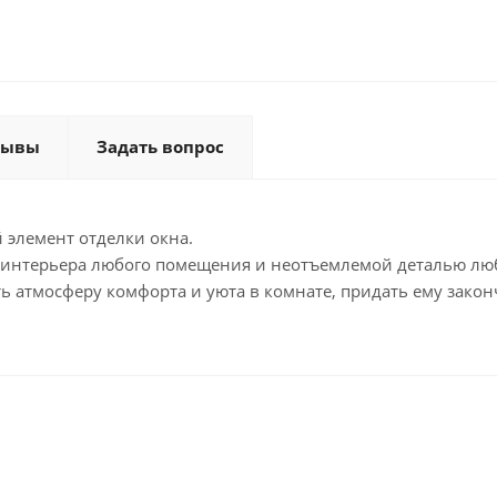
зывы
Задать вопрос
 элемент отделки окна.
 интерьера любого помещения и неотъемлемой деталью лю
ь атмосферу комфорта и уюта в комнате, придать ему зако