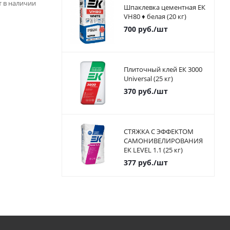
ет в наличии
Шпаклевка цементная ЕК
VH80 ♦ белая (20 кг)
700
руб.
/шт
Плиточный клей ЕК 3000
Universal (25 кг)
370
руб.
/шт
СТЯЖКА С ЭФФЕКТОМ
САМОНИВЕЛИРОВАНИЯ
ЕК LEVEL 1.1 (25 кг)
377
руб.
/шт