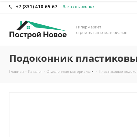
+7 (831) 410-65-67
Заказать звонок
Гипермаркет
строительных материалов
Подоконник пластиковый
Главная
-
Каталог
-
Отделочные материалы
-
Пластиковые подок