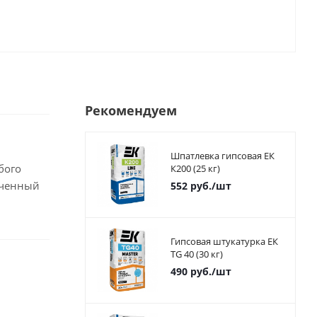
Рекомендуем
Шпатлевка гипсовая ЕК
бого
К200 (25 кг)
нченный
552
руб.
/шт
Гипсовая штукатурка ЕК
TG 40 (30 кг)
490
руб.
/шт