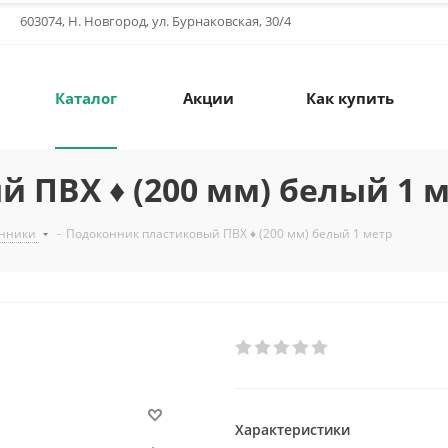
603074, Н. Новгород, ул. Бурнаковская, 30/4
Каталог
Акции
Как купить
 ПВХ ♦ (200 мм) белый 1 
онники
-
Подоконник пластиковый ПВХ ♦ (200 мм) белый 1 метр
Характеристики