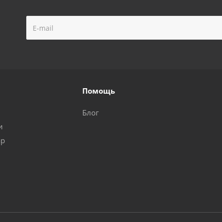
Помощь
Блог
и
ар