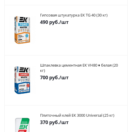
Гипсовая штукатурка ЕК TG 40 (30 кг)
490
руб.
/шт
Шпаклевка цементная ЕК VH80 ♦ белая (20
кг)
700
руб.
/шт
Плиточный клей ЕК 3000 Universal (25 кг)
370
руб.
/шт