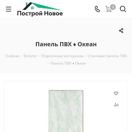
0
Панель ПВХ ♦ Океан
Главная
-
Каталог
-
Отделочные материалы
-
Стеновые панели ПВХ
-
Панель ПВХ ♦ Океан