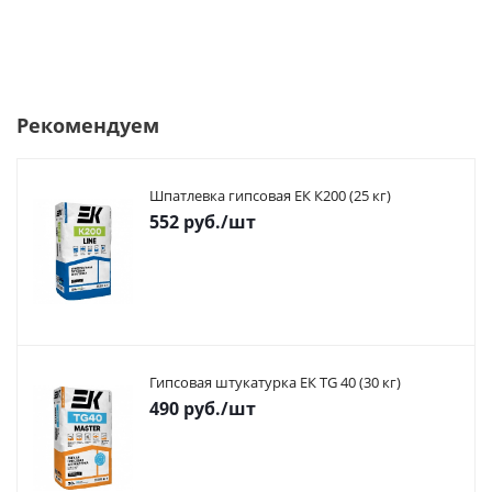
Рекомендуем
Шпатлевка гипсовая ЕК К200 (25 кг)
552
руб.
/шт
Гипсовая штукатурка ЕК TG 40 (30 кг)
490
руб.
/шт