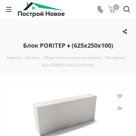
0
Блок PORITEP ♦ (625x250x100)
Главная
-
Каталог
-
Общестроительные материалы
-
Пеноблоки
-
Блок PORITEP ♦ (625x250x100)