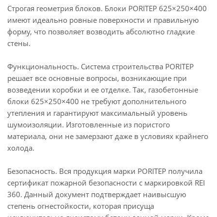
Строгая геометрия блоков. Блоки PORITEP 625×250×400
имеют идеально ровные поверхности и правильную
форму, что позволяет возводить абсолютно гладкие
стены.
Функциональность. Система строительства PORITEP
решает все основные вопросы, возникающие при
возведении коробки и ее отделке. Так, газобетонные
блоки 625×250×400 не требуют дополнительного
утепления и гарантируют максимальный уровень
шумоизоляции. Изготовленные из пористого
материала, они не замерзают даже в условиях крайнего
холода.
Безопасность. Вся продукция марки PORITEP получила
сертификат пожарной безопасности с маркировкой REI
360. Данный документ подтверждает наивысшую
степень огнестойкости, которая присуща