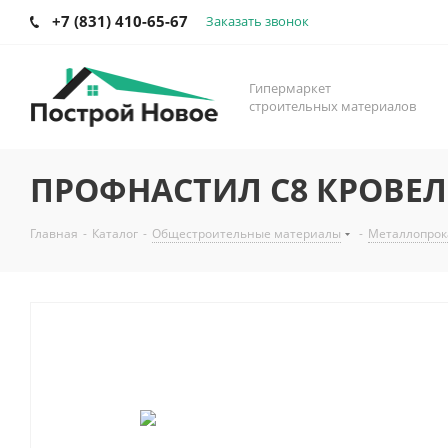
+7 (831) 410-65-67
Заказать звонок
Гипермаркет
строительных материалов
ПРОФНАСТИЛ С8 КРОВЕЛЬ
Главная
-
Каталог
-
Общестроительные материалы
-
Металлопрок