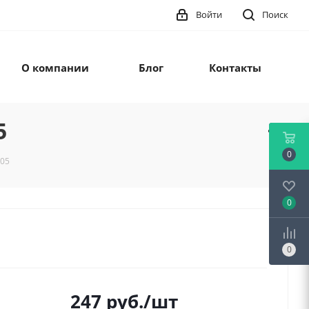
Войти
Поиск
О компании
Блог
Контакты
5
0
05
0
0
247
руб.
/шт