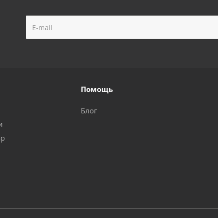
Помощь
Блог
и
ар