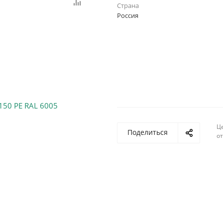
Страна
Россия
Ц
Поделиться
о