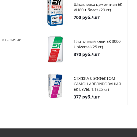
Шпаклевка цементная ЕК
VH80 ♦ белая (20 кг)
700
руб.
/шт
ет в наличии
Плиточный клей ЕК 3000
Universal (25 кг)
370
руб.
/шт
СТЯЖКА С ЭФФЕКТОМ
САМОНИВЕЛИРОВАНИЯ
ЕК LEVEL 1.1 (25 кг)
377
руб.
/шт