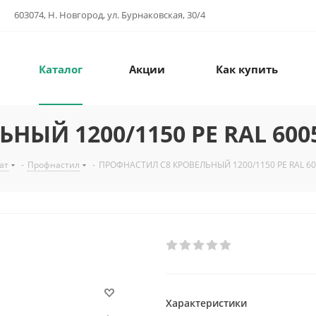
603074, Н. Новгород, ул. Бурнаковская, 30/4
Каталог
Акции
Как купить
НЫЙ 1200/1150 PE RAL 600
ат
-
Профнастил
-
ПРОФНАСТИЛ С8 КРОВЕЛЬНЫЙ 1200/1150 PE RAL 60
Характеристики