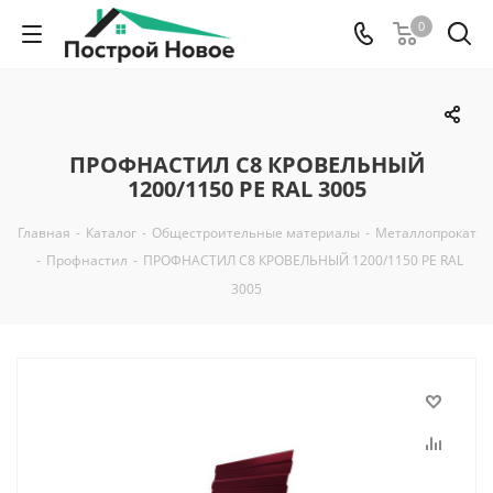
0
ПРОФНАСТИЛ С8 КРОВЕЛЬНЫЙ
1200/1150 PE RAL 3005
Главная
-
Каталог
-
Общестроительные материалы
-
Металлопрокат
-
Профнастил
-
ПРОФНАСТИЛ С8 КРОВЕЛЬНЫЙ 1200/1150 PE RAL
3005