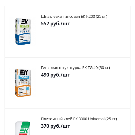
Шпатлевка гипсовая ЕК К200 (25 кг)
552
руб.
/шт
Гипсовая штукатурка ЕК TG 40 (30 кг)
490
руб.
/шт
Плиточный клей ЕК 3000 Universal (25 кг)
370
руб.
/шт