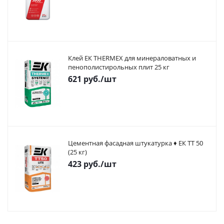
Клей ЕК THERMEX для минераловатных и
пенополистирольных плит 25 кг
621
руб.
/шт
Цементная фасадная штукатурка ♦ ЕК ТТ 50
(25 кг)
423
руб.
/шт