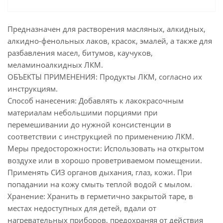
Предназначен для растворения масляных, алкидных,
алкидно-фенольных лаков, красок, эмалей, а также для
разбавления масел, битумов, каучуков,
меламиноалкидных ЛКМ.
ОБЪЕКТЫ ПРИМЕНЕНИЯ: Продукты ЛКМ, согласно их
инструкциям.
Способ нанесения: Добавлять к лакокрасочным
материалам небольшими порциями при
перемешивании до нужной консистенции в
соответствии с инструкцией по применению ЛКМ.
Меры предосторожности: Использовать на открытом
воздухе или в хорошо проветриваемом помещении.
Применять СИЗ органов дыхания, глаз, кожи. При
попадании на кожу смыть теплой водой с мылом.
Хранение: Хранить в герметично закрытой таре, в
местах недоступных для детей, вдали от
нагревательных приборов, предохраняя от действия