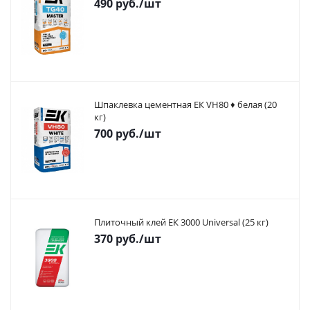
490
руб.
/шт
Шпаклевка цементная ЕК VH80 ♦ белая (20
кг)
700
руб.
/шт
Плиточный клей ЕК 3000 Universal (25 кг)
370
руб.
/шт