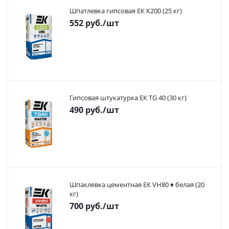
Шпатлевка гипсовая ЕК К200 (25 кг)
552
руб.
/шт
Гипсовая штукатурка ЕК TG 40 (30 кг)
490
руб.
/шт
Шпаклевка цементная ЕК VH80 ♦ белая (20
кг)
700
руб.
/шт