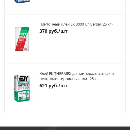
Плиточный клей ЕК 3000 Universal (25 кг)
370
руб.
/шт
Клей ЕК THERMEX для минераловатных и
пенополистирольных плит 25 кг
621
руб.
/шт