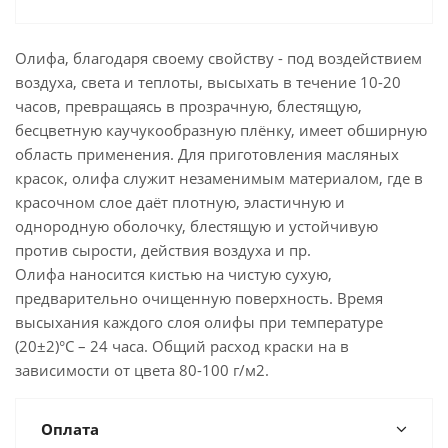
Олифа, благодаря своему свойству - под воздействием
воздуха, света и теплоты, высыхать в течение 10-20
часов, превращаясь в прозрачную, блестящую,
бесцветную каучукообразную плёнку, имеет обширную
область применения. Для приготовления масляных
красок, олифа служит незаменимым материалом, где в
красочном слое даёт плотную, эластичную и
однородную оболочку, блестящую и устойчивую
против сырости, действия воздуха и пр.
Олифа наносится кистью на чистую сухую,
предварительно очищенную поверхность. Время
высыхания каждого слоя олифы при температуре
(20±2)°С – 24 часа. Общий расход краски на в
зависимости от цвета 80-100 г/м2.
Оплата