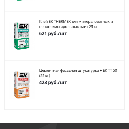
Клей ЕК THERMEX для минераловатных и
пенополистирольных плит 25 кг
621
руб.
/шт
Цементная фасадная штукатурка ♦ ЕК ТТ 50
(25 кг)
423
руб.
/шт