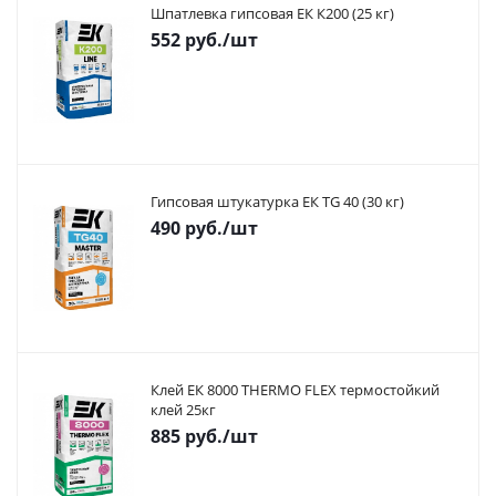
Шпатлевка гипсовая ЕК К200 (25 кг)
552
руб.
/шт
Гипсовая штукатурка ЕК TG 40 (30 кг)
490
руб.
/шт
Клей ЕК 8000 THERMO FLEX термостойкий
клей 25кг
885
руб.
/шт