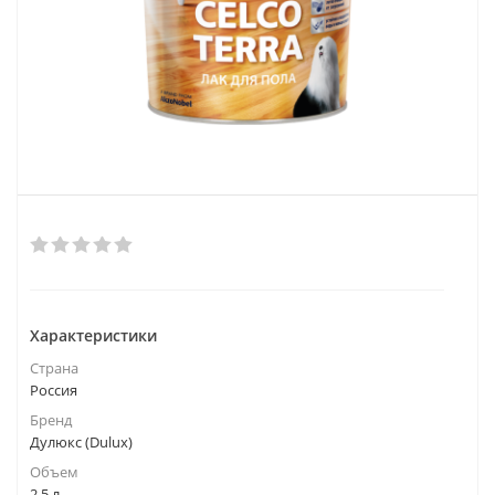
Характеристики
Страна
Россия
Бренд
Дулюкс (Dulux)
Объем
2,5 л