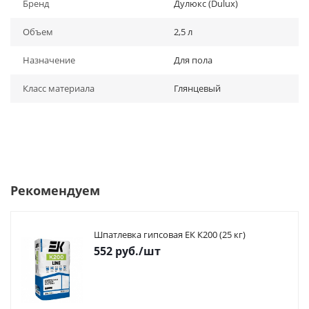
Бренд
Дулюкс (Dulux)
Объем
2,5 л
Назначение
Для пола
Класс материала
Глянцевый
Рекомендуем
Шпатлевка гипсовая ЕК К200 (25 кг)
552
руб.
/шт