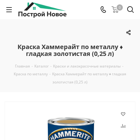
0
Краска Хаммерайт по металлу ♦
гладкая золотистая (0,25 л)
Главная
-
Каталог
-
Краски и лакокрасочные материалы
-
Краска по металлу
-
Краска Хаммерайт по металлу ♦ гладкая
золотистая (0,25 л)