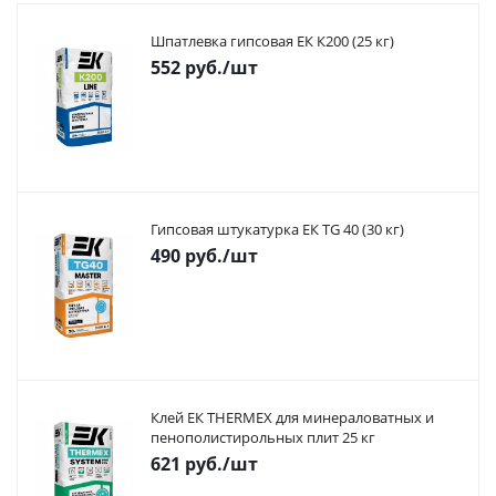
Шпатлевка гипсовая ЕК К200 (25 кг)
552
руб.
/шт
Гипсовая штукатурка ЕК TG 40 (30 кг)
490
руб.
/шт
Клей ЕК THERMEX для минераловатных и
пенополистирольных плит 25 кг
621
руб.
/шт