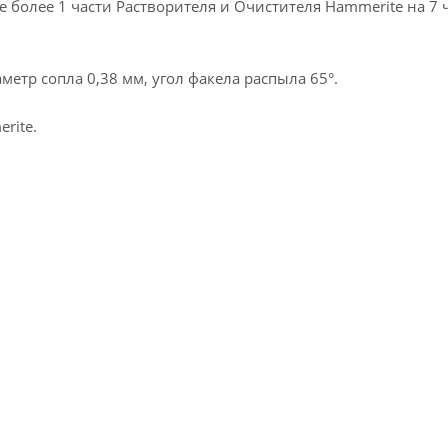
 более 1 части Растворителя и Очистителя Hammerite на 7 
метр сопла 0,38 мм, угол факела распыла 65°.
rite.