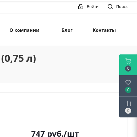
Войти
Поиск
О компании
Блог
Контакты
0,75 л)
0
0
0
747
руб.
/шт