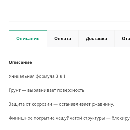
Описание
Оплата
Доставка
От
Описание
Уникальная формула 3 в 1
Грунт — выравнивает поверхность.
Защита от коррозии — останавливает ржавчину.
Финишное покрытие чешуйчатой структуры — блокирует 