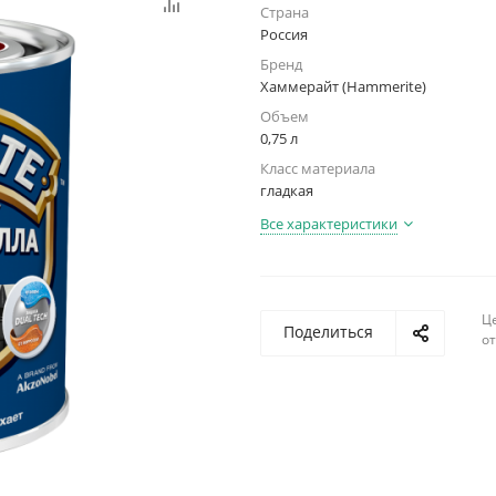
Страна
Россия
Бренд
Хаммерайт (Hammerite)
Объем
0,75 л
Класс материала
гладкая
Все характеристики
Ц
Поделиться
о