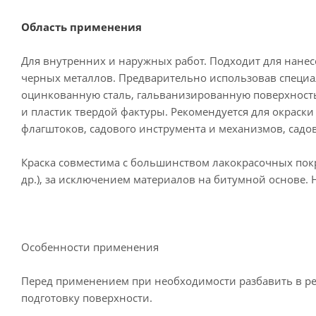
Область применения
Для внутренних и наружных работ. Подходит для нане
черных металлов. Предварительно использовав специаль
оцинкованную сталь, гальванизированную поверхность
и пластик твердой фактуры. Рекомендуется для окраски
флагштоков, садового инструмента и механизмов, садов
Краска совместима с большинством лакокрасочных пок
др.), за исключением материалов на битумной основе.
Особенности применения
Перед применением при необходимости разбавить в р
подготовку поверхности.