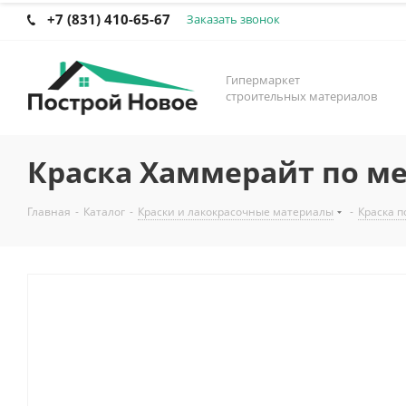
+7 (831) 410-65-67
Заказать звонок
Гипермаркет
строительных материалов
Краска Хаммерайт по мет
Главная
-
Каталог
-
Краски и лакокрасочные материалы
-
Краска п