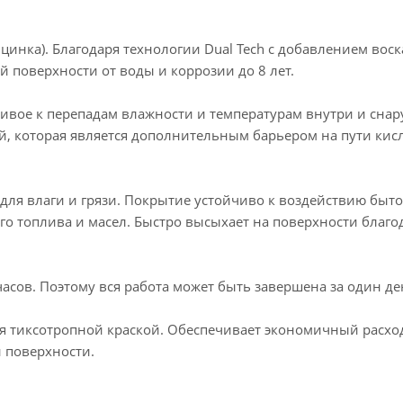
нка). Благодаря технологии Dual Tech c добавлением воск
 поверхности от воды и коррозии до 8 лет.
чивое к перепадам влажности и температурам внутри и сна
й, которая является дополнительным барьером на пути кис
для влаги и грязи. Покрытие устойчиво к воздействию быт
о топлива и масел. Быстро высыхает на поверхности благо
часов. Поэтому вся работа может быть завершена за один де
тся тиксотропной краской. Обеспечивает экономичный расхо
 поверхности.