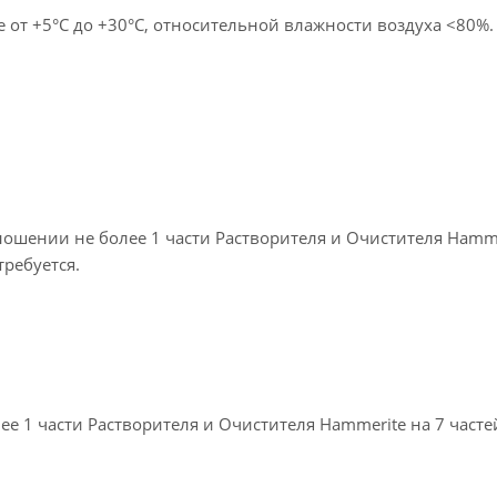
е от +5°С до +30°С, относительной влажности воздуха <80%.
тношении не более 1 части Растворителя и Очистителя Hamm
требуется.
е 1 части Растворителя и Очистителя Hammerite на 7 часте