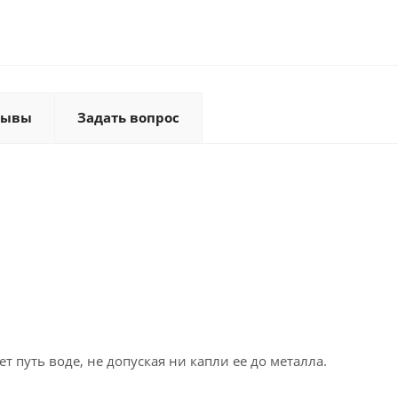
зывы
Задать вопрос
путь воде, не допуская ни капли ее до металла.