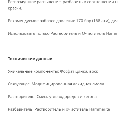
Безвоздушное распыление: разбавить в соотношении не
краски.
Рекомендуемое рабочее давление 170 бар (168 атм), диа
Использовать только Растворитель и Очиститель Hamme
Технические данные
Уникальные компоненты: Фосфат цинка, воск
Связующее: Модифицированная алкидная смола
Растворитель: Смесь углеводородов и кетона
Разбавитель: Растворитель и очиститель Hammerite