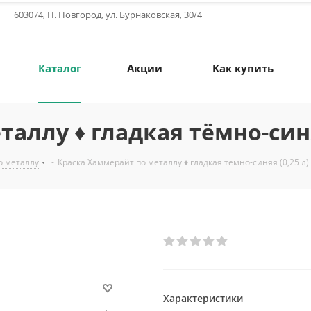
603074, Н. Новгород, ул. Бурнаковская, 30/4
Каталог
Акции
Как купить
аллу ♦ гладкая тёмно-синяя
о металлу
-
Краска Хаммерайт по металлу ♦ гладкая тёмно-синяя (0,25 л)
Характеристики