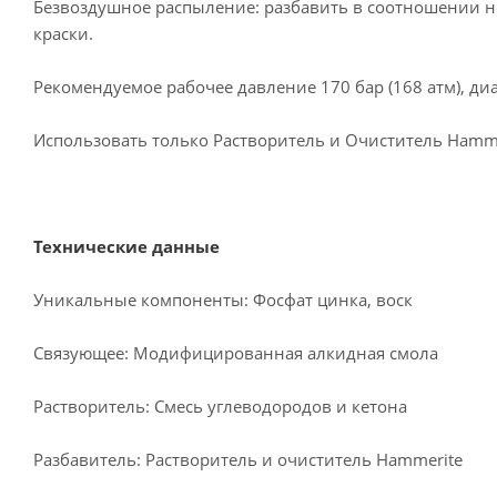
Безвоздушное распыление: разбавить в соотношении не
краски.
Рекомендуемое рабочее давление 170 бар (168 атм), диа
Использовать только Растворитель и Очиститель Hamme
Технические данные
Уникальные компоненты: Фосфат цинка, воск
Связующее: Модифицированная алкидная смола
Растворитель: Смесь углеводородов и кетона
Разбавитель: Растворитель и очиститель Hammerite