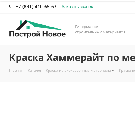
+7 (831) 410-65-67
Заказать звонок
Гипермаркет
строительных материалов
Краска Хаммерайт по мет
Главная
-
Каталог
-
Краски и лакокрасочные материалы
-
Краска п