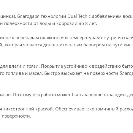
нка). Благодаря технологии Dual Tech c добавлением воск
 поверхности от воды и коррозии до 8 лет.
чивое к перепадам влажности и температурам внутри и сна
й, которая является дополнительным барьером на пути кис
для влаги и грязи. Покрытие устойчиво к воздействию быт
о топлива и масел. Быстро высыхает на поверхности благо
часов. Поэтому вся работа может быть завершена за один де
тся тиксотропной краской. Обеспечивает экономичный расхо
 поверхности.