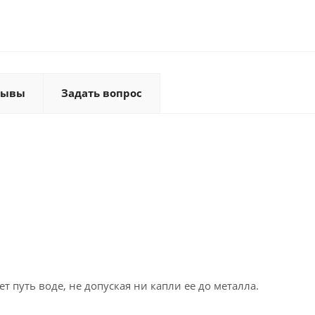
зывы
Задать вопрос
путь воде, не допуская ни капли ее до металла.