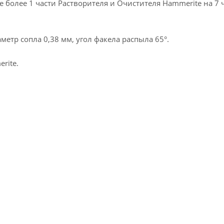
 более 1 части Растворителя и Очистителя Hammerite на 7 
метр сопла 0,38 мм, угол факела распыла 65°.
rite.