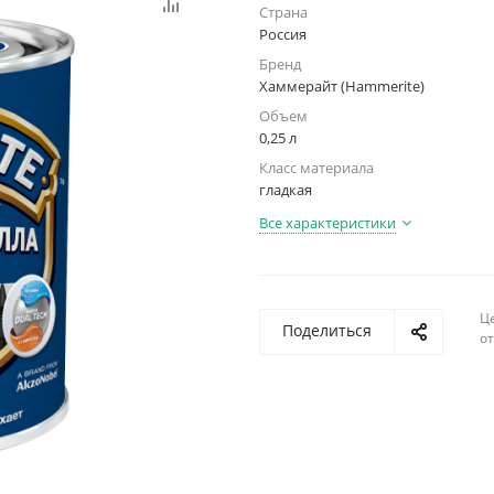
Страна
Россия
Бренд
Хаммерайт (Hammerite)
Объем
0,25 л
Класс материала
гладкая
Все характеристики
Ц
Поделиться
о