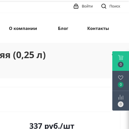
Войти
Поиск
О компании
Блог
Контакты
 (0,25 л)
0
0
0
337
руб.
/шт