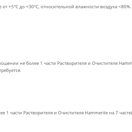
е от +5°С до +30°С, относительной влажности воздуха <80%.
тношении не более 1 части Растворителя и Очистителя Hamm
требуется.
е 1 части Растворителя и Очистителя Hammerite на 7 часте