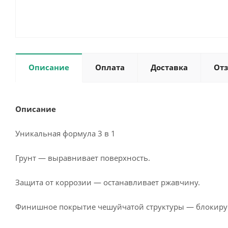
Описание
Оплата
Доставка
От
Описание
Уникальная формула 3 в 1
Грунт — выравнивает поверхность.
Защита от коррозии — останавливает ржавчину.
Финишное покрытие чешуйчатой структуры — блокирует 