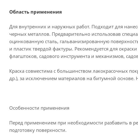
Область применения
Для внутренних и наружных работ. Подходит для нане
черных металлов. Предварительно использовав специаль
оцинкованную сталь, гальванизированную поверхность
и пластик твердой фактуры. Рекомендуется для окраски
флагштоков, садового инструмента и механизмов, садов
Краска совместима с большинством лакокрасочных пок
др.), за исключением материалов на битумной основе.
Особенности применения
Перед применением при необходимости разбавить в р
подготовку поверхности.