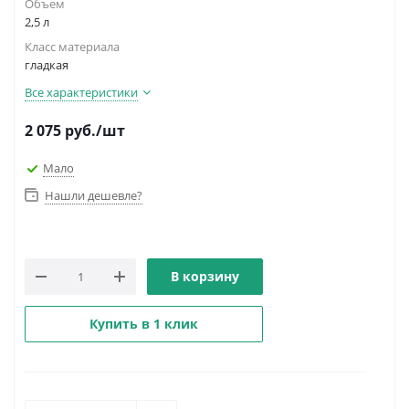
Объем
2,5 л
Класс материала
гладкая
Все характеристики
2 075
руб.
/шт
Мало
Нашли дешевле?
В корзину
Купить в 1 клик