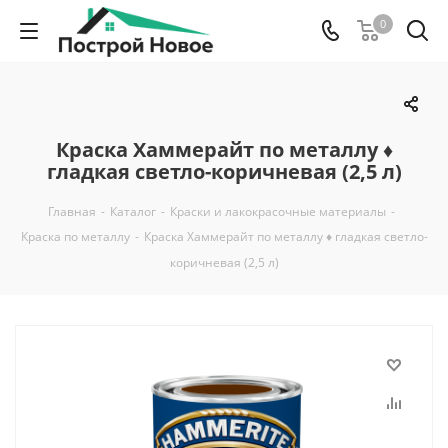
0
Краска Хаммерайт по металлу ♦
гладкая светло-коричневая (2,5 л)
Главная
-
Каталог
-
Краски и лакокрасочные материалы
-
Краска по металлу
-
Краска Хаммерайт по металлу ♦ гладкая светло-
коричневая (2,5 л)