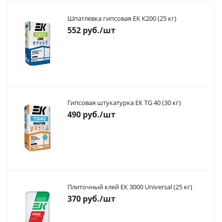
Шпатлевка гипсовая ЕК К200 (25 кг)
552
руб.
/шт
Гипсовая штукатурка ЕК TG 40 (30 кг)
490
руб.
/шт
Плиточный клей ЕК 3000 Universal (25 кг)
370
руб.
/шт