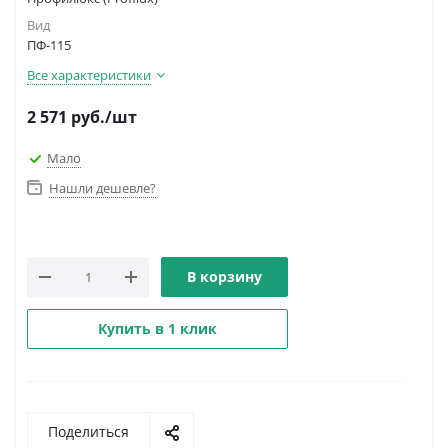
Вид
ПФ-115
Все характеристики
2 571
руб.
/шт
Мало
Нашли дешевле?
В корзину
Купить в 1 клик
Поделиться