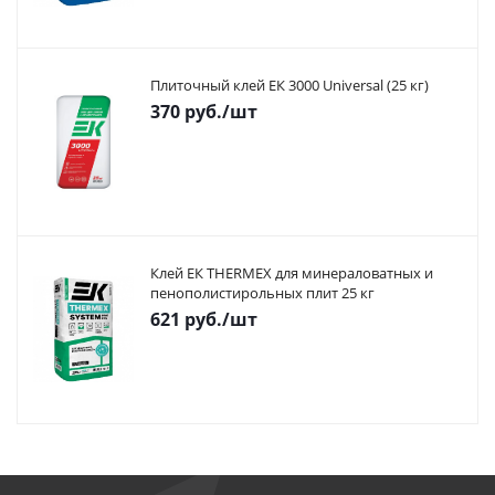
Плиточный клей ЕК 3000 Universal (25 кг)
370
руб.
/шт
Клей ЕК THERMEX для минераловатных и
пенополистирольных плит 25 кг
621
руб.
/шт