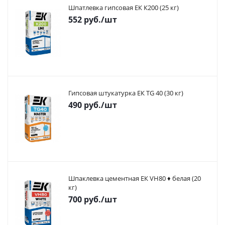
Шпатлевка гипсовая ЕК К200 (25 кг)
552
руб.
/шт
Гипсовая штукатурка ЕК TG 40 (30 кг)
490
руб.
/шт
Шпаклевка цементная ЕК VH80 ♦ белая (20
кг)
700
руб.
/шт