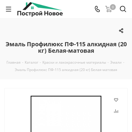
0
Эмаль Профилюкс ПФ-115 алкидная (20
кг) Белая-матовая
Главная
-
Каталог
-
Краски и лакокрасочные материалы
-
Эмали
-
Эмаль Профилюкс ПФ-115 алкидная (20 кг) Белая-матовая