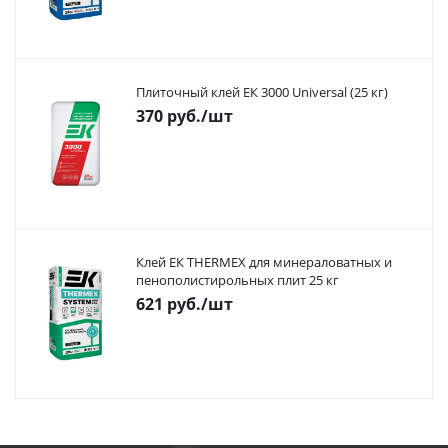
Плиточный клей ЕК 3000 Universal (25 кг)
370
руб.
/шт
Клей ЕК THERMEX для минераловатных и
пенополистирольных плит 25 кг
621
руб.
/шт