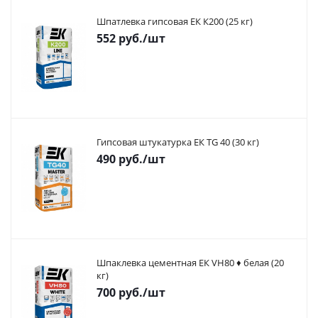
Шпатлевка гипсовая ЕК К200 (25 кг)
552
руб.
/шт
Гипсовая штукатурка ЕК TG 40 (30 кг)
490
руб.
/шт
Шпаклевка цементная ЕК VH80 ♦ белая (20
кг)
700
руб.
/шт