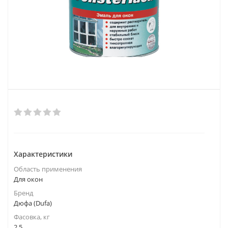
Характеристики
Область применения
Для окон
Бренд
Дюфа (Dufa)
Фасовка, кг
2,5