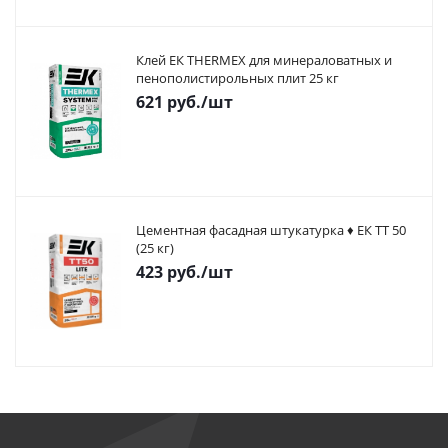
Клей ЕК THERMEX для минераловатных и
пенополистирольных плит 25 кг
621
руб.
/шт
Цементная фасадная штукатурка ♦ ЕК ТТ 50
(25 кг)
423
руб.
/шт