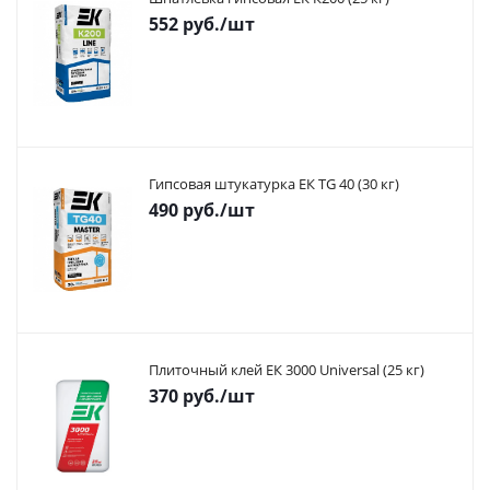
552
руб.
/шт
Гипсовая штукатурка ЕК TG 40 (30 кг)
490
руб.
/шт
Плиточный клей ЕК 3000 Universal (25 кг)
370
руб.
/шт