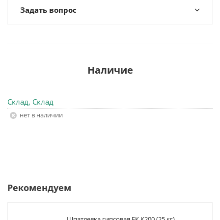
Задать вопрос
Наличие
Склад, Склад
Нет в наличии
Рекомендуем
Шпатлевка гипсовая ЕК К200 (25 кг)