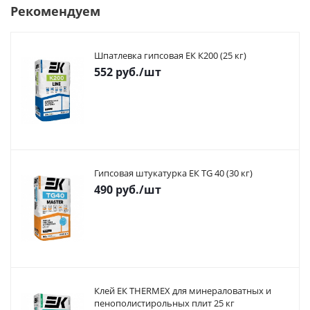
Рекомендуем
Шпатлевка гипсовая ЕК К200 (25 кг)
552
руб.
/шт
Гипсовая штукатурка ЕК TG 40 (30 кг)
490
руб.
/шт
Клей ЕК THERMEX для минераловатных и
пенополистирольных плит 25 кг