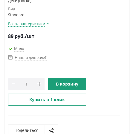
Дёке (Docke)
Вид
Standard
Все характеристики
89
руб.
/шт
Мало
Нашли дешевле?
В корзину
Купить в 1 клик
Поделиться