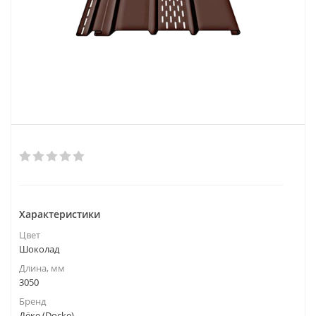
Характеристики
Цвет
Шоколад
Длина, мм
3050
Бренд
Дёке (Docke)