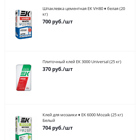
Шпаклевка цементная ЕК VH80 ♦ белая (20
кг)
700
руб.
/шт
Плиточный клей ЕК 3000 Universal (25 кг)
370
руб.
/шт
Клей для мозаики ♦ EK 6000 Mozaik (25 кг)
Белый
704
руб.
/шт