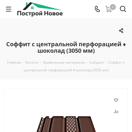
0
Соффит с центральной перфорацией ♦
шоколад (3050 мм)
Главная
-
Каталог
-
Кровельные материалы
-
Сайдинг
-
Соффит с
центральной перфорацией ♦ шоколад (3050 мм)