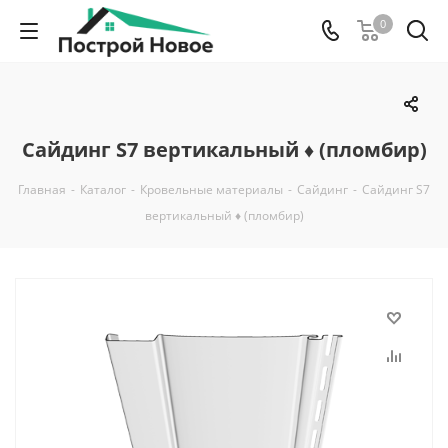
0
Сайдинг S7 вертикальный ♦ (пломбир)
Главная
-
Каталог
-
Кровельные материалы
-
Сайдинг
-
Сайдинг S7
вертикальный ♦ (пломбир)