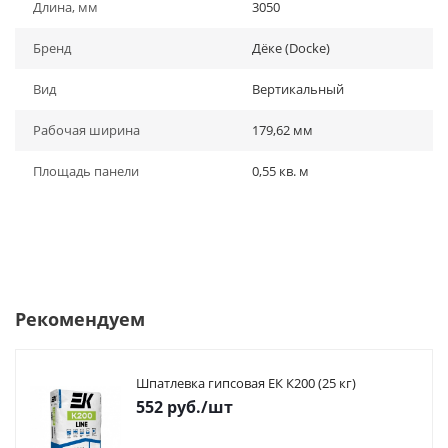
Длина, мм
3050
Бренд
Дёке (Docke)
Вид
Вертикальный
Рабочая ширина
179,62 мм
Площадь панели
0,55 кв. м
Рекомендуем
Шпатлевка гипсовая ЕК К200 (25 кг)
552
руб.
/шт