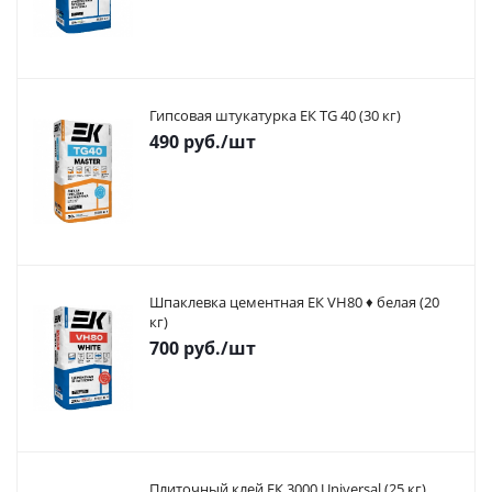
Гипсовая штукатурка ЕК TG 40 (30 кг)
490
руб.
/шт
Шпаклевка цементная ЕК VH80 ♦ белая (20
кг)
700
руб.
/шт
Плиточный клей ЕК 3000 Universal (25 кг)