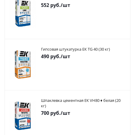
552
руб.
/шт
Гипсовая штукатурка ЕК TG 40 (30 кг)
490
руб.
/шт
Шпаклевка цементная ЕК VH80 ♦ белая (20
кг)
700
руб.
/шт