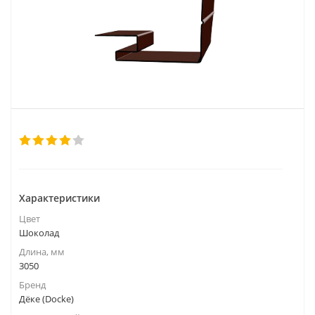
Характеристики
Цвет
Шоколад
Длина, мм
3050
Бренд
Дёке (Docke)