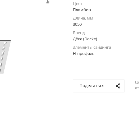
Цвет
Пломбир
Длина, мм
3050
Бренд
Дёке (Docke)
Элементы сайдинга
Н-профиль
Ц
Поделиться
о