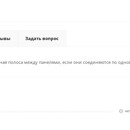
зывы
Задать вопрос
ная полоса между панелями, если они соединяются по одно
Н