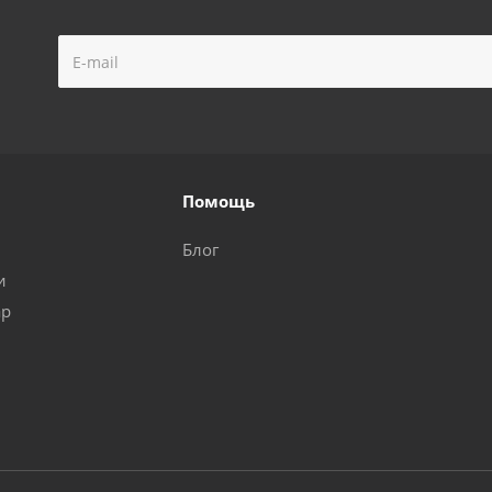
Помощь
Блог
и
ар