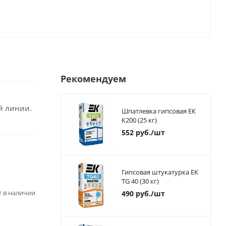
Рекомендуем
й линии.
Шпатлевка гипсовая ЕК
К200 (25 кг)
552
руб.
/шт
Гипсовая штукатурка ЕК
TG 40 (30 кг)
ет в наличии
490
руб.
/шт