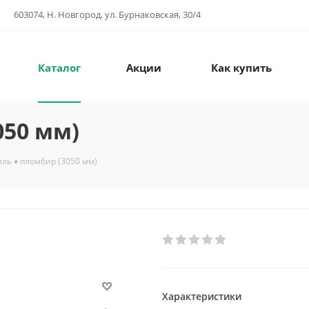
603074, Н. Новгород, ул. Бурнаковская, 30/4
Каталог
Акции
Как купить
050 мм)
ль ♦ пломбир (3050 мм)
Характеристики