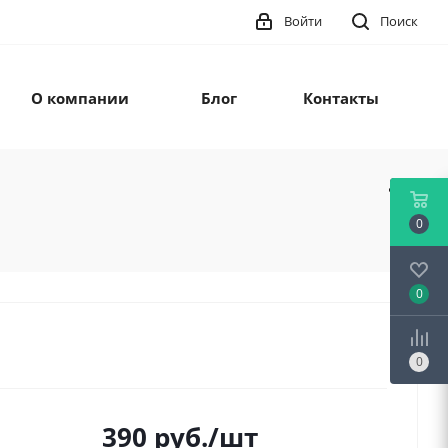
Войти
Поиск
О компании
Блог
Контакты
0
0
0
390
руб.
/шт