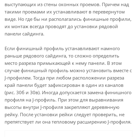
выступающих из стены оконных проемов. Причем над
такими проемами их устанавливают в перевернутом
виде. Но где бы ни располагались финишные профили,
их монтаж всегда проводят до установки рядовой
панели сайдинга.
Если финишный профиль устанавливают намного
раньше рядового сайдинга, то сложно определить
место разреза примыкающей к нему панели. В этом
случае финишный профиль можно установить вместе с
J-профилем. Тогда при любом расположении разреза
край панели будет зафиксирован в один из каналов
(рис. 30б и 30в). Иногда допускается замена финишного
профиля на J-npoфиль. При этом для выравнивания
высоты внутри J-профиля закрепляют деревянную
рейку. После установки рейки следует проверить, не
препятствует ли она тепловому расширению J-профиля.