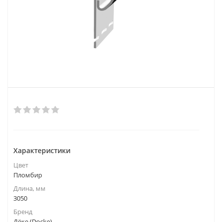
Характеристики
Цвет
Пломбир
Длина, мм
3050
Бренд
Дёке (Docke)