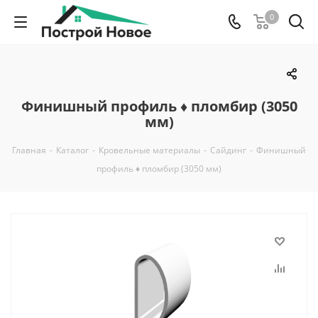
0
Финишный профиль ♦ пломбир (3050
мм)
Главная
-
Каталог
-
Кровельные материалы
-
Сайдинг
-
Финишный
профиль ♦ пломбир (3050 мм)