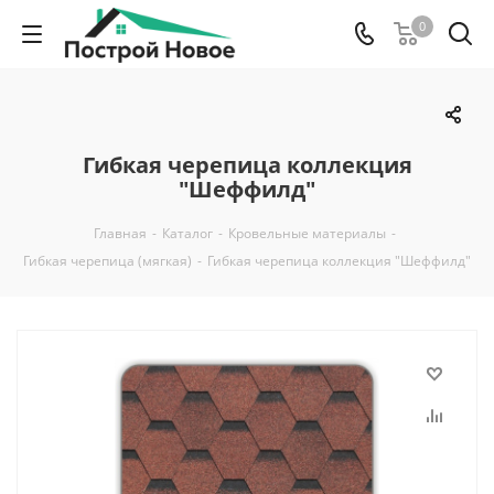
0
Гибкая черепица коллекция
"Шеффилд"
Главная
-
Каталог
-
Кровельные материалы
-
Гибкая черепица (мягкая)
-
Гибкая черепица коллекция "Шеффилд"