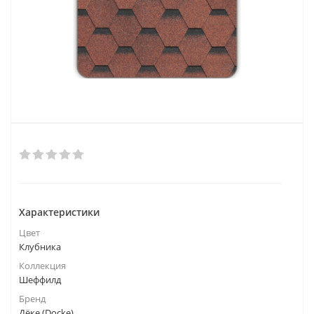
Характеристики
Цвет
Клубника
Коллекция
Шеффилд
Бренд
Дёке (Docke)