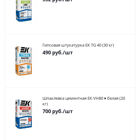
Гипсовая штукатурка ЕК TG 40 (30 кг)
490
руб.
/шт
Шпаклевка цементная ЕК VH80 ♦ белая (20
кг)
700
руб.
/шт