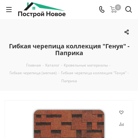
0
Гибкая черепица коллекция "Генуя" -
Паприка
Главная
-
Каталог
-
Кровельные материалы
-
Гибкая черепица (мягкая)
-
Гибкая черепица коллекция "Генуя" -
Паприка