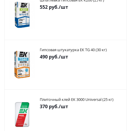
Шпатлевка гипсовая ЕК К200 (25 кг)
552
руб.
/шт
Гипсовая штукатурка ЕК TG 40 (30 кг)
490
руб.
/шт
Плиточный клей ЕК 3000 Universal (25 кг)
370
руб.
/шт