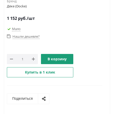
Бренд
Дёке (Docke)
1 152
руб.
/шт
Мало
Нашли дешевле?
В корзину
Купить в 1 клик
Поделиться