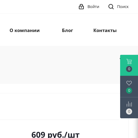
Войти
Поиск
О компании
Блог
Контакты
0
0
0
609
руб.
/шт