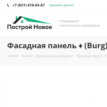
+7 (831) 410-65-67
Заказать звонок
Гипермаркет
строительных материалов
Фасадная панель ♦ (Burg
Главная
-
Каталог
-
Кровельные материалы
-
Фасадные панели