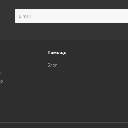
Помощь
Блог
и
ар