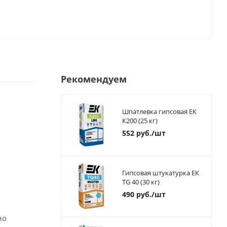
Рекомендуем
Шпатлевка гипсовая ЕК
К200 (25 кг)
552
руб.
/шт
Гипсовая штукатурка ЕК
TG 40 (30 кг)
490
руб.
/шт
но