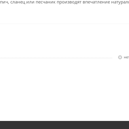
рпич, сланец или песчаник производят впечатление натура
Н