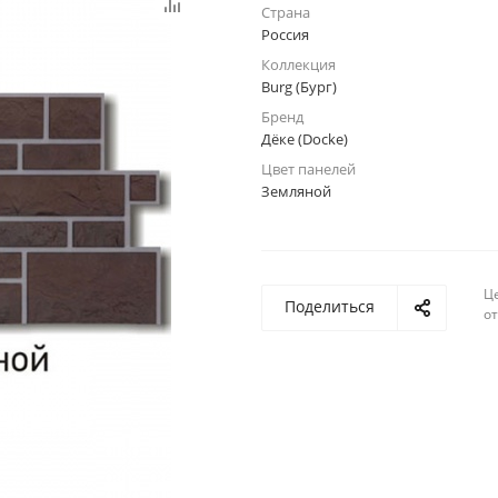
Страна
Россия
Коллекция
Burg (Бург)
Бренд
Дёке (Docke)
Цвет панелей
Земляной
Ц
Поделиться
о