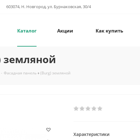
603074, Н. Новгород, ул. Бурнаковская, 30/4
Каталог
Акции
Как купить
) земляной
-
Фасадная панель ♦ (Burg) земляной
Характеристики